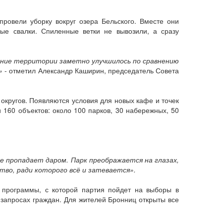
ровели уборку вокруг озера Бельского. Вместе они
ные свалки. Спиленные ветки не вывозили, а сразу
ояние территории заметно улучшилось по сравнению
»
- отметил Александр Каширин, председатель Совета
округов. Появляются условия для новых кафе и точек
 160 объектов: около 100 парков, 30 набережных, 50
е пропадает даром. Парк преображается на глазах,
во, ради которого всё и затевается».
 программы, с которой партия пойдет на выборы в
 запросах граждан. Для жителей Бронниц открыты все