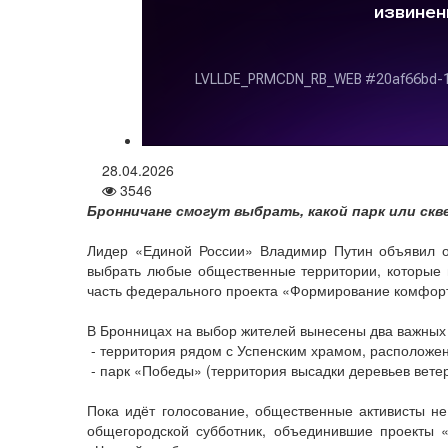
28.04.2026
3546
Бронничане смогут выбрать, какой парк или скв
Лидер «Единой России» Владимир Путин объявил о 
выбрать любые общественные территории, которые н
часть федерального проекта «Формирование комфорт
В Бронницах на выбор жителей вынесены два важных
- территория рядом с Успенским храмом, расположенн
- парк «Победы» (территория высадки деревьев вете
Пока идёт голосование, общественные активисты н
общегородской субботник, объединившие проекты 