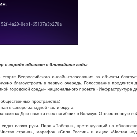
ер в городе обновят в ближайшие годы
старте Всероссийского онлайн-голосования за объекты благоус
ужно благоустроить в первую очередь. Голосование продлится 
ной городской среды» национального проекта «Инфраструктура д
 общественных пространства:
ая в северо-западной части округа;
ранами ко Дню памяти всех погибших в Великую Отечественную вой
е сидят сложа руки. Парк «Победы», претендующий на обновлени
«Чистая страна», марафон «Сила России» и акцию «Чистая неде