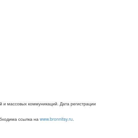
й и массовых коммуникаций. Дата регистрации
обходима ссылка на
www.bronnitsy.ru
.