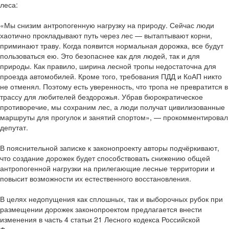
леса:
«Мы снизим антропогенную нагрузку на природу. Сейчас люди
хаотично прокладывают путь через лес — вытаптывают корни,
приминают траву. Когда появится нормальная дорожка, все будут
пользоваться ею. Это безопаснее как для людей, так и для
природы. Как правило, ширина лесной тропы недостаточна для
проезда автомобилей. Кроме того, требования ПДД и КоАП никто
не отменял. Поэтому есть уверенность, что тропа не превратится в
трассу для любителей бездорожья. Убрав бюрократическое
противоречие, мы сохраним лес, а люди получат цивилизованные
маршруты для прогулок и занятий спортом», — прокомментировал
депутат.
В пояснительной записке к законопроекту авторы подчёркивают,
что создание дорожек будет способствовать снижению общей
антропогенной нагрузки на прилегающие лесные территории и
повысит возможности их естественного восстановления.
В целях недопущения как сплошных, так и выборочных рубок при
размещении дорожек законопроектом предлагается внести
изменения в часть 4 статьи 21 Лесного кодекса Российской