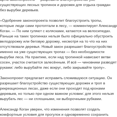
существующих лесных тропинок и дорожек для отдыха граждан
без вырубки деревьев.
«Одобрение законопроекта позволит благоустроить тропы,
которые люди сами протоптали в лесу, — комментирует Александр
Коган. — По ним гуляют с колясками, катаются на велосипедах.
Раньше на таких тропинках нельзя было официально обустроить
велодорожку или беговую дорожку, несмотря на то что на них
отсутствовали деревья. Новый закон разрешает благоустройство
именно на уже существующих тропах — без необходимости
вырубки леса. На практике, если над тропинкой нависают ветви
сосен, участок считается залесённым. И всё — чиновники разводят
руками: либо вырубайте лес вокруг, либо закрывайте тропу».
Законопроект предлагает исправить сложившуюся ситуацию. Он
разрешает благоустройство существующих дорожек и троп в
рекреационных лесах, даже если они проходят под кронами
деревьев, но только при одном важном условии: для этого нельзя
вырубать лес — ни сплошными, ни выборочными рубками.
Александр Коган уверен, что изменения позволят создать
комфортные условия для прогулок и одновременно сохранить