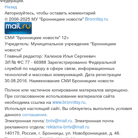
Федерации.
Назад
Авторизуйтесь, чтобы оставить комментарий
© 2006-2025 МУ "Бронницкие новости"
Bronnitsy.ru
СМИ "Бронницкие новости" 12+
Учредитель: Муниципальное учреждение "Бронницкие
новости"
Главный редактор: Халюков Илья Сергеевич
ЭЛ № ФС 77 - 66988 Зарегистрированно Федеральной
службой по надзору в сфере связи, информационных
технологий и массовых коммуникаций. Дата регистрации
30.08.2016. Наименование СМИ Бронницкие новости
Полное или частичное копирование материалов запрещено.
При согласованном использовании материалов сайта
необходима ссылка на
www.bronnitsy.ru
.
Используя настоящий сайт, Вы обязуетесь выполнять условия
данного
соглашения
.
Электронная почта:
bntv@mail.ru.
Электронная почта
рекламного отдела:
reklama-bntv@mail.ru
140170, Россия, г. Бронницы, ул. Новобронницкая, д. 46.