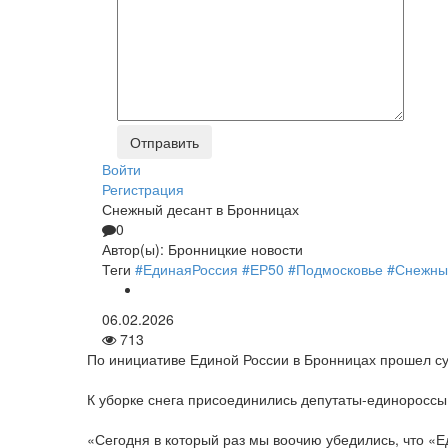
Войти
Регистрация
Снежный десант в Бронницах
0
Автор(ы):
Бронницкие новости
Теги
#ЕдинаяРоссия
#ЕР50
#Подмосковье
#Снежны
06.02.2026
713
По инициативе Единой России в Бронницах прошел су
К уборке снега присоединились депутаты-единороссы
«Сегодня в который раз мы воочию убедились, что «