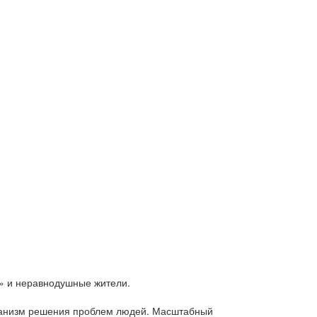
и» и неравнодушные жители.
механизм решения проблем людей. Масштабный