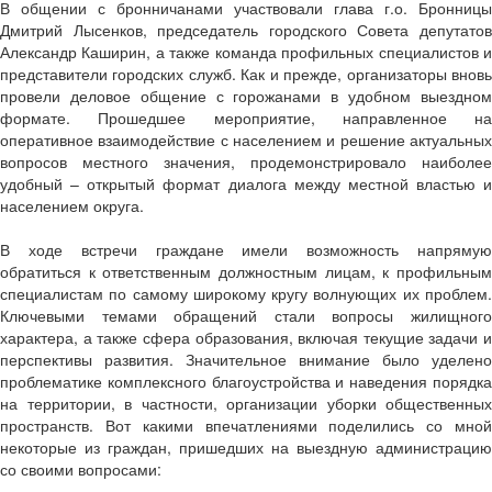
В общении с бронничанами участвовали глава г.о. Бронницы
Дмитрий Лысенков, председатель городского Совета депутатов
Александр Каширин, а также команда профильных специалистов и
представители городских служб. Как и прежде, организаторы вновь
провели деловое общение с горожанами в удобном выездном
формате. Прошедшее мероприятие, направленное на
оперативное взаимодействие с населением и решение актуальных
вопросов местного значения, продемонстрировало наиболее
удобный – открытый формат диалога между местной властью и
населением округа.
В ходе встречи граждане имели возможность напрямую
обратиться к ответственным должностным лицам, к профильным
специалистам по самому широкому кругу волнующих их проблем.
Ключевыми темами обращений стали вопросы жилищного
характера, а также сфера образования, включая текущие задачи и
перспективы развития. Значительное внимание было уделено
проблематике комплексного благоустройства и наведения порядка
на территории, в частности, организации уборки общественных
пространств. Вот какими впечатлениями поделились со мной
некоторые из граждан, пришедших на выездную администрацию
со своими вопросами: