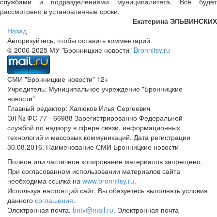
службами и подразделениями муниципалитета. Всё будет
рассмотрено в установленные сроки.
Екатерина ЭЛЬВИНСКИХ
Назад
Авторизуйтесь, чтобы оставить комментарий
© 2006-2025 МУ "Бронницкие новости"
Bronnitsy.ru
СМИ "Бронницкие новости" 12+
Учредитель: Муниципальное учреждение "Бронницкие
новости"
Главный редактор: Халюков Илья Сергеевич
ЭЛ № ФС 77 - 66988 Зарегистрированно Федеральной
службой по надзору в сфере связи, информационных
технологий и массовых коммуникаций. Дата регистрации
30.08.2016. Наименование СМИ Бронницкие новости
Полное или частичное копирование материалов запрещено.
При согласованном использовании материалов сайта
необходима ссылка на
www.bronnitsy.ru
.
Используя настоящий сайт, Вы обязуетесь выполнять условия
данного
соглашения
.
Электронная почта:
bntv@mail.ru.
Электронная почта