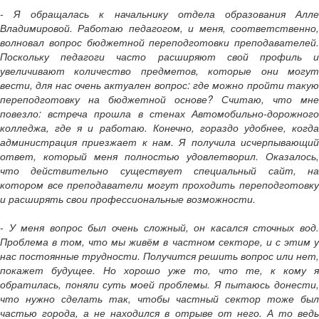
- Я обращалась к начальнику отдела образования Алле
Владимировой. Работаю педагогом, и меня, соответственно,
волновал вопрос бюджетной переподготовки преподавателей.
Поскольку педагоги часто расширяют свой профиль и
увеличивают количество предметов, которые они могут
вести, для нас очень актуален вопрос: где можно пройти такую
переподготовку на бюджетной основе? Считаю, что мне
повезло: встреча прошла в стенах Автомобильно-дорожного
колледжа, где я и работаю. Конечно, гораздо удобнее, когда
администрация приезжает к нам. Я получила исчерпывающий
ответ, который меня полностью удовлетворил. Оказалось,
что действительно существует специальный сайт, на
котором все преподаватели могут проходить переподготовку
и расширять свои профессиональные возможности.
- У меня вопрос был очень сложный, он касался сточных вод.
Проблема в том, что мы живём в частном секторе, и с этим у
нас постоянные трудности. Получится решить вопрос или нет,
покажет будущее. Но хорошо уже то, что те, к кому я
обратилась, поняли суть моей проблемы. Я пытаюсь донести,
что нужно сделать так, чтобы частный сектор тоже был
частью города, а не находился в отрыве от него. А то ведь