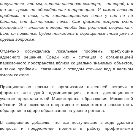
получается, что мы, жители частного сектора, – ни город, и в
то же время не обособленная территория. И самая главная
проблема в том, что канализационные сети у нас не на
балансе, они фактически ничьи. Сам формат встречи очень
достойный – главное теперь, чтобы был реальный результат.
Если он появится, будем приходить и обращаться снова уже по
другим вопросам.
Отдельно обсуждались локальные проблемы, требующие
адресного решения. Среди них – ситуация с организацией
парковочного пространства вблизи социально значимых объектов,
а также проблемы, связанные с отводом сточных вод в частном
жилом секторе.
Принципиально новым в организации нынешней встречи в
формате «выездной администрации» стало дистанционное
участие представителей Министерства образования Московской
области. Это позволило оперативно и компетентно рассмотреть
обращения в сфере образования на уровне региона.
В завершение добавлю, что все поступившие в ходе диалога
вопросы и предложения приняты в работу профильными