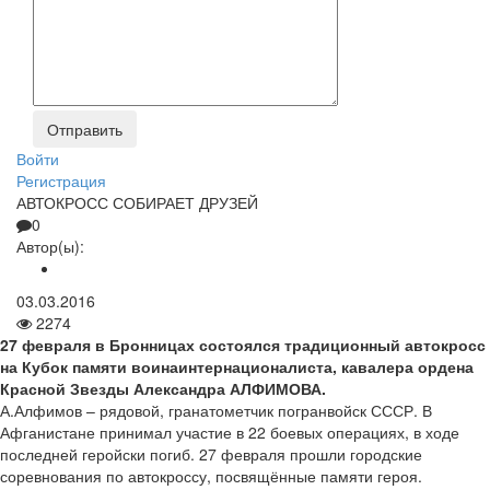
Войти
Регистрация
АВТОКРОСС СОБИРАЕТ ДРУЗЕЙ
0
Автор(ы):
03.03.2016
2274
27 февраля в Бронницах состоялся традиционный автокросс
на Кубок памяти воина­интернационалиста, кавалера ордена
Красной Звезды Александра АЛФИМОВА.
А.Алфимов – рядовой, гранатометчик погранвойск СССР. В
Афганистане принимал участие в 22 боевых операциях, в ходе
последней геройски погиб. 27 февраля прошли городские
соревнования по автокроссу, посвящённые памяти героя.