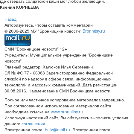
где отведать солдатской каши мог любой желающий.
Ксения КОРНЕЕВА
Назад
Авторизуйтесь, чтобы оставить комментарий
© 2006-2025 МУ "Бронницкие новости"
Bronnitsy.ru
СМИ "Бронницкие новости" 12+
Учредитель: Муниципальное учреждение "Бронницкие
новости"
Главный редактор: Халюков Илья Сергеевич
ЭЛ № ФС 77 - 66988 Зарегистрированно Федеральной
службой по надзору в сфере связи, информационных
технологий и массовых коммуникаций. Дата регистрации
30.08.2016. Наименование СМИ Бронницкие новости
Полное или частичное копирование материалов запрещено.
При согласованном использовании материалов сайта
необходима ссылка на
www.bronnitsy.ru
.
Используя настоящий сайт, Вы обязуетесь выполнять условия
данного
соглашения
.
Электронная почта:
bntv@mail.ru.
Электронная почта