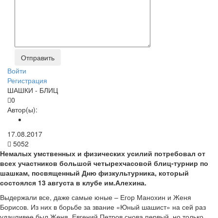
Войти
Регистрация
ШАШКИ - БЛИЦ
0
Автор(ы):
17.08.2017
5052
Немалых умственных и физических усилий потребовал от
всех участников большой четырехчасовой блиц-турнир по
шашкам, посвященный Дню физкультурника, который
состоялся 13 августа в клубе им.Алехина.
Выдержали все, даже самые юные – Егор Манохин и Женя
Борисов. Из них в борьбе за звание «Юный шашист» на сей раз
удачливее был Женя. Евгений Петров снова первый, но только