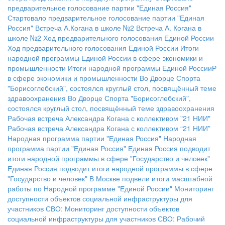
предварительное голосование партии "Единая Россия"
Стартовало предварительное голосование партии "Единая
Россия"
Встреча А.Когана в школе №2
Встреча А. Когана в
школе №2
Ход предварительного голосования Единой России
Ход предварительного голосования Единой России
Итоги
народной программы Единой России в сфере экономики и
промышленности
Итоги народной программы Единой РоссииР
в сфере экономики и промышленности
Во Дворце Спорта
"Борисоглебский", состоялся круглый стол, посвящённый теме
здравоохранения
Во Дворце Спорта "Борисоглебский",
состоялся круглый стол, посвящённый теме здравоохранения
Рабочая встреча Александра Когана с коллективом "21 НИИ"
Рабочая встреча Александра Когана с коллективом “21 НИИ”
Народная программа партии "Единая Россия"
Народная
программа партии "Единая Россия"
Единая Россия подводит
итоги народной программы в сфере "Государство и человек"
Единая Россия подводит итоги народной программы в сфере
"Государство и человек"
В Москве подвели итоги масштабной
работы по Народной программе "Единой России"
Мониторинг
доступности объектов социальной инфраструктуры для
участников СВО:
Мониторинг доступности объектов
социальной инфраструктуры для участников СВО:
Рабочий