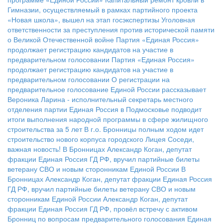
Гимназии, осуществляемый в рамках партийного проекта
«Новая школа», вышел на этап госэкспертизы
Уголовная
ответственности за преступления против исторической памяти
о Великой Отечественной войне
Партия «Единая Россия»
продолжает регистрацию кандидатов на участие в
предварительном голосовании
Партия «Единая Россия»
продолжает регистрацию кандидатов на участие в
предварительном голосовании
О регистрации на
предварительное голосование Единой России рассказывает
Вероника Ларина - исполнительный секретарь местного
отделения партии
Единая Россия в Подмосковье подводит
итоги выполнения народной программы в сфере жилищного
строительства за 5 лет
В г.о. Бронницы полным ходом идет
строительство нового корпуса городского Лицея
Соседи,
важная новость!
В Бронницах Александр Коган, депутат
фракции Единая Россия ГД РФ, вручил партийные билеты
ветерану СВО и новым сторонникам Единой России
В
Бронницах Александр Коган, депутат фракции Единая Россия
ГД РФ, вручил партийные билеты ветерану СВО и новым
сторонникам Единой России
Александр Коган, депутат
фракции Единая Россия ГД РФ, провёл встречу с активом
Бронниц по вопросам предварительного голосования
Единая