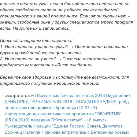
только в одном случае: если в ближайшие три недели нет ни
одного свободного талона ни у одного врача требуемой
специальности в вашей поликлинике. Если этой кнопки нет –
значит, свободные окна у других специалистов этого профиля
есть. Найдите их и запишитесь.
Простой алгоритм для пациента:
1. Нет талонов у вашего врача? → Посмотрите расписание
других врачей этой же специальности.
2. Нет талонов ни у кого? → Система автоматически
предложит вам встать в «Лист ожидания».
Берегите свое здоровье и используйте все возможности для
оперативного получения медицинской помощи.
смотрите также
Выпускные вечера в школах 2018
Видеоролик:
ДЕНЬ ПРЕДПРИНИМАТЕЛЯ-2018
ГОСАДМТЕХНАДЗОР: рейд
по детским площадкам г.Бронницы (12.07.18)
Информационно-аналитическая программа "ОБЪЕКТИВ"
(05.04.2019)
передача "Жития святых" - 16 выпуск
Руководитель Фракции "Единая Россия" Совета Депутатов
Бронниц Нателла Новикова встретилась с Ветераном боевых