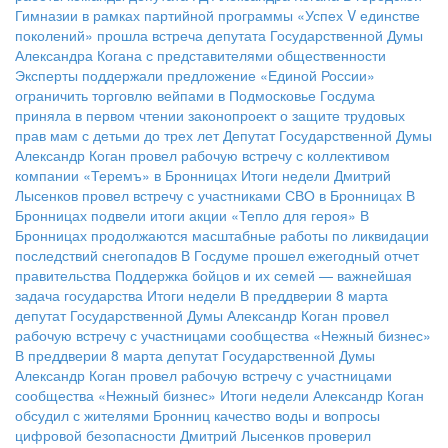
Гимназии в рамках партийной программы «Успех V единстве
поколений» прошла встреча депутата Государственной Думы
Александра Когана с представителями общественности
Эксперты поддержали предложение «Единой России»
ограничить торговлю вейпами в Подмосковье
Госдума
приняла в первом чтении законопроект о защите трудовых
прав мам с детьми до трех лет
Депутат Государственной Думы
Александр Коган провел рабочую встречу с коллективом
компании «Теремъ» в Бронницах
Итоги недели
Дмитрий
Лысенков провел встречу с участниками СВО в Бронницах
В
Бронницах подвели итоги акции «Тепло для героя»
В
Бронницах продолжаются масштабные работы по ликвидации
последствий снегопадов
В Госдуме прошел ежегодный отчет
правительства
Поддержка бойцов и их семей — важнейшая
задача государства
Итоги недели
В преддверии 8 марта
депутат Государственной Думы Александр Коган провел
рабочую встречу с участницами сообщества «Нежный бизнес»
В преддверии 8 марта депутат Государственной Думы
Александр Коган провел рабочую встречу с участницами
сообщества «Нежный бизнес»
Итоги недели
Александр Коган
обсудил с жителями Бронниц качество воды и вопросы
цифровой безопасности
Дмитрий Лысенков проверил