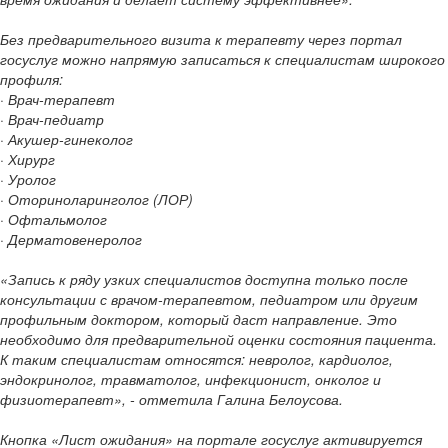
Без предварительного визита к терапевту через портал
госуслуг можно напрямую записаться к специалистам широкого
профиля:
· Врач-терапевт
· Врач-педиатр
· Акушер-гинеколог
· Хирург
· Уролог
· Оториноларинголог (ЛОР)
· Офтальмолог
· Дерматовенеролог
«Запись к ряду узких специалистов доступна только после
консультации с врачом-терапевтом, педиатром или другим
профильным доктором, который даст направление. Это
необходимо для предварительной оценки состояния пациента.
К таким специалистам относятся: невролог, кардиолог,
эндокринолог, травматолог, инфекционист, онколог и
физиотерапевт», - отметила Галина Белоусова.
Кнопка «Лист ожидания» на портале госуслуг активируется