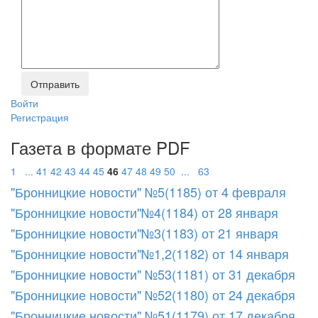
Войти
Регистрация
Газета в формате PDF
1
...
41
42
43
44
45
46
47
48
49
50
...
63
"Бронницкие новости" №5(1185) от 4 февраля
"Бронницкие новости"№4(1184) от 28 января
"Бронницкие новости"№3(1183) от 21 января
"Бронницкие новости"№1,2(1182) от 14 января
"Бронницкие новости" №53(1181) от 31 декабря
"Бронницкие новости" №52(1180) от 24 декабря
"Бронницкие новости" №51(1179) от 17 декабря