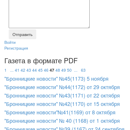
Войти
Регистрация
Газета в формате PDF
1
...
41
42
43
44
45
46
47
48
49
50
...
63
"Бронницкие новости" №45(1173) 5 ноября
"Бронницкие новости" №44(1172) от 29 октября
"Бронницкие новости" №43(1171) от 22 октября
"Бронницкие новости" №42(1170) от 15 октября
"Бронницкие новости"№41(1169) от 8 октября
"Бронницкие новости" № 40 (1168) от 1 октября
"Бронницкие новости" №39 (1167) от 24 сентября