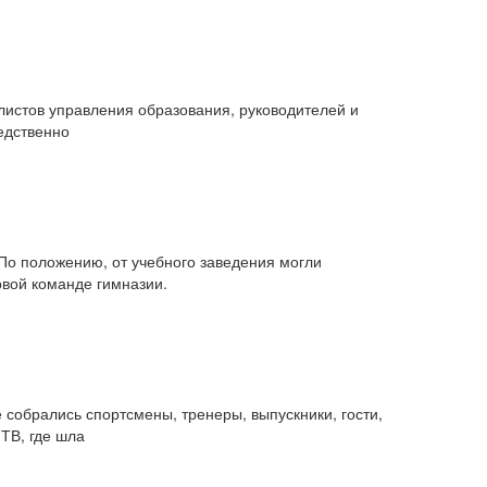
листов управления образования, руководителей и
едственно
 По положению, от учебного заведения могли
рвой команде гимназии.
собрались спортсмены, тренеры, выпускники, гости,
ТВ, где шла