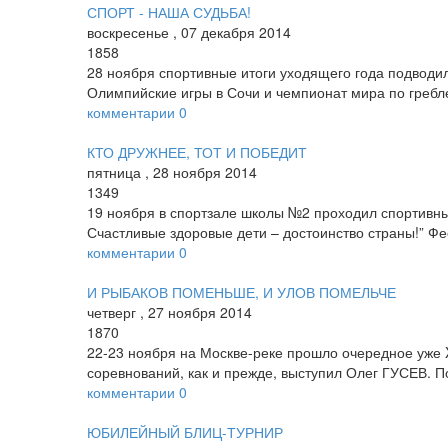
СПОРТ - НАША СУДЬБА!
воскресенье
,
07
декабря
2014
1858
28 ноября спортивные итоги уходящего года подвод
Олимпийские игры в Сочи и чемпионат мира по гребле
комментарии
0
КТО ДРУЖНЕЕ, ТОТ И ПОБЕДИТ
пятница
,
28
ноября
2014
1349
19 ноября в спортзале школы №2 проходил спортивн
Счастливые здоровые дети – достоинство страны!” Ф
комментарии
0
И РЫБАКОВ ПОМЕНЬШЕ, И УЛОВ ПОМЕЛЬЧЕ
четверг
,
27
ноября
2014
1870
22­-23 ноября на Москве-­реке прошло очередное уже
соревнований, как и прежде, выступил Олег ГУСЕВ. П
комментарии
0
ЮБИЛЕЙНЫЙ БЛИЦ­-ТУРНИР