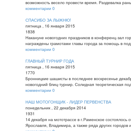
возможность весело провести время. Раздевалка ран
комментарии
0
СПАСИБО ЗА ЛЫЖНЮ!
пятница
,
16
января
2015
1838
Накануне новогодних праздников в конференц-зал го
награждены грамотами главы города за помощь в под
комментарии
0
ГЛАВНЫЙ ТУРНИР ГОДА
пятница
,
16
января
2015
1770
Бронницкие шашисты в последнее воскресенье декаб
новогодний блиц-турнир. Солидная теоретическая по
комментарии
0
НАШ МОТОГОНЩИК - ЛИДЕР ПЕРВЕНСТВА
понедельник
,
22
декабря
2014
1931
14 декабря на мототрассе в г.Раменское состоялось о
Ярославля, Владимира, а также ряда других городов 