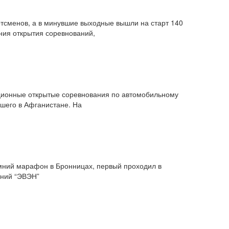
ртсменов, а в минувшие выходные вышли на старт 140
ния открытия соревнований,
ционные открытые соревнования по автомобильному
бшего в Афганистане. На
мний марафон в Бронницах, первый проходил в
аний “ЭВЭН”