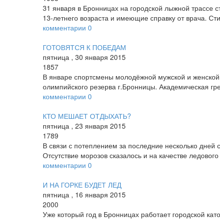
31 января в Бронницах на городской лыжной трассе с
13-­летнего возраста и имеющие справку от врача. С
комментарии
0
ГОТОВЯТСЯ К ПОБЕДАМ
пятница
,
30
января
2015
1857
В январе спортсмены молодёжной мужской и женской
олимпийского резерва г.Бронницы. Академическая гре
комментарии
0
КТО МЕШАЕТ ОТДЫХАТЬ?
пятница
,
23
января
2015
1789
В связи с потеплением за последние несколько дней с
Отсутствие морозов сказалось и на качестве ледовог
комментарии
0
И НА ГОРКЕ БУДЕТ ЛЕД
пятница
,
16
января
2015
2000
Уже который год в Бронницах работает городской кат