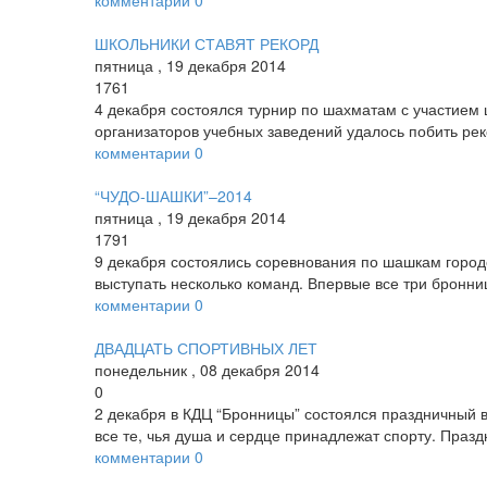
комментарии
0
ШКОЛЬНИКИ СТАВЯТ РЕКОРД
пятница
,
19
декабря
2014
1761
4 декабря состоялся турнир по шахматам с участием
организаторов учебных заведений удалось побить рек
комментарии
0
“ЧУДО-ШАШКИ”–2014
пятница
,
19
декабря
2014
1791
9 декабря состоялись соревнования по шашкам городс
выступать несколько команд. Впервые все три бронни
комментарии
0
ДВАДЦАТЬ СПОРТИВНЫХ ЛЕТ
понедельник
,
08
декабря
2014
0
2 декабря в КДЦ “Бронницы” состоялся праздничный 
все те, чья душа и сердце принадлежат спорту. Праз
комментарии
0