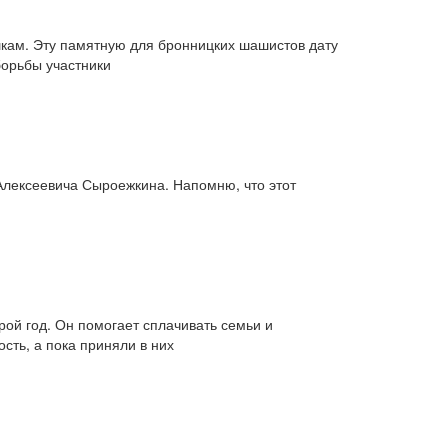
шкам. Эту памятную для бронницких шашистов дату
борьбы участники
Алексеевича Сыроежкина. Напомню, что этот
рой год. Он помогает сплачивать семьи и
сть, а пока приняли в них