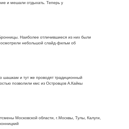
ние и мешали отдыхать. Теперь у
Бронницы. Наиболее отличившиеся из них были
 посмотрели небольшой слайд-фильм об
о шашкам и тут же проводят традиционный
остью позволили кмс из Островцов А.Кайкы
тсмены Московской области, г.Москвы, Тулы, Калуги,
Бронницкий