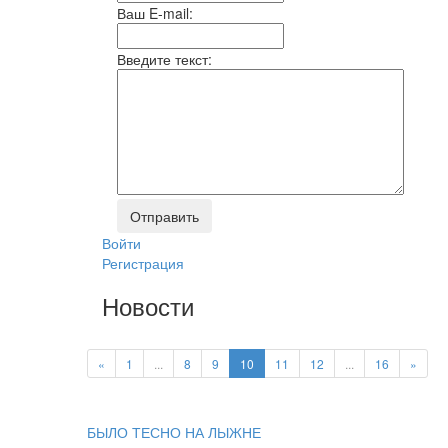
Ваш E-mail:
Введите текст:
Войти
Регистрация
Новости
«
1
...
8
9
10
11
12
...
16
»
БЫЛО ТЕСНО НА ЛЫЖНЕ