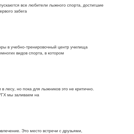
пускаются все любители лыжного спорта, достигшие
ервого забега
оры в учебно-тренировочный центр училища
многих видов спорта, в котором
в лесу, но пока для лыжников это не критично.
 УГХ мы заливаем на
влечение. Это место встречи с друзьями,