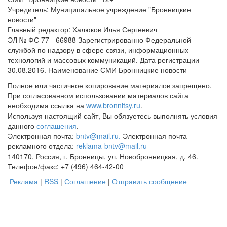
Учредитель: Муниципальное учреждение "Бронницкие
новости"
Главный редактор: Халюков Илья Сергеевич
ЭЛ № ФС 77 - 66988 Зарегистрированно Федеральной
службой по надзору в сфере связи, информационных
технологий и массовых коммуникаций. Дата регистрации
30.08.2016. Наименование СМИ Бронницкие новости
Полное или частичное копирование материалов запрещено.
При согласованном использовании материалов сайта
необходима ссылка на
www.bronnitsy.ru
.
Используя настоящий сайт, Вы обязуетесь выполнять условия
данного
соглашения
.
Электронная почта:
bntv@mail.ru.
Электронная почта
рекламного отдела:
reklama-bntv@mail.ru
140170, Россия, г. Бронницы, ул. Новобронницкая, д. 46.
Телефон/факс: +7 (496) 464-42-00
Реклама
|
RSS
|
Соглашение
|
Отправить сообщение