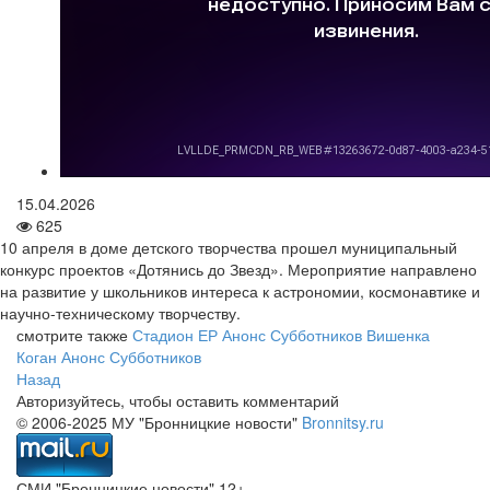
15.04.2026
625
10 апреля в доме детского творчества прошел муниципальный
конкурс проектов «Дотянись до Звезд». Мероприятие направлено
на развитие у школьников интереса к астрономии, космонавтике и
научно-техническому творчеству.
смотрите также
Стадион ЕР
Анонс Субботников
Вишенка
Коган
Анонс Субботников
Назад
Авторизуйтесь, чтобы оставить комментарий
© 2006-2025 МУ "Бронницкие новости"
Bronnitsy.ru
СМИ "Бронницкие новости" 12+