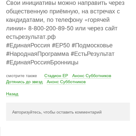
Свои инициативы можно направить через
общественную приёмную, на встречах с
кандидатами, по телефону «горячей
линии» 8-800-200-89-50 или через сайт
естьрезультат.рф
#ЕдинаяРоссия #ЕР50 #Подмосковье
#НароднаяПрограмма #ЕстьРезультат
#ЕдинаяРоссияБронницы
смотрите также
Стадион ЕР
Анонс Субботников
Дотянись до звезд
Анонс Субботников
Назад
Авторизуйтесь, чтобы оставить комментарий