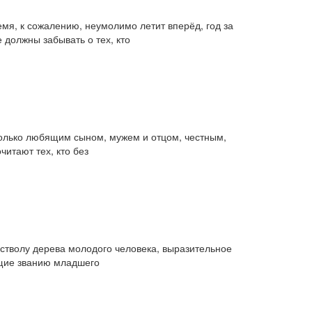
мя, к сожалению, неумолимо летит вперёд, год за
 должны забывать о тех, кто
 только любящим сыном, мужем и отцом, честным,
итают тех, кто без
стволу дерева молодого человека, выразительное
ющие званию младшего