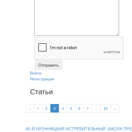
Войти
Регистрация
Статьи
«
1
2
3
4
5
6
7
...
45
»
42-Й БРОННИЦКИЙ ИСТРЕБИТЕЛЬНЫЙ: ШКОЛА ПР