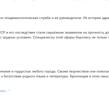
но-эпидемиологическая служба и ее руководители. Из истории здра
Р и его последствия стали серьёзным экзаменом на прочность дл
но трудных условиях. Специалисты этой сферы боролись не только 
оянием и гордостью любого города. Своим творчеством они помог
богатствам родного языка и литературы. Бронницам в этом смысле
ного…"