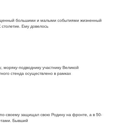
насыщенный большими и малыми событиями жизненный
 столетие. Ему довелось
, моряку-подводнику участнику Великой
ного стенда осуществлено в рамках
по-своему защищал свою Родину на фронте, а в 50-
зетами. Бывший