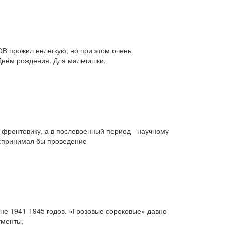
В прожил нелегкую, но при этом очень
Днём рождения. Для мальчишки,
фронтовику, а в послевоенный период - научному
оспринимал бы проведение
не 1941-1945 годов. «Грозовые сороковые» давно
ументы,