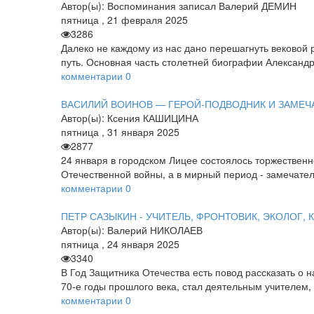
Автор(ы):
Воспоминания записал Валерий ДЕМИН
пятница
,
21
февраля
2025
3286
Далеко не каждому из нас дано перешагнуть вековой
путь. Основная часть столетней биографии Александ
комментарии
0
ВАСИЛИЙ ВОИНОВ — ГЕРОЙ-ПОДВОДНИК И ЗАМЕЧ
Автор(ы):
Ксения КАШИЦИНА
пятница
,
31
января
2025
2877
24 января в городском Лицее состоялось торжествен
Отечественной войны, а в мирный период - замечате
комментарии
0
ПЕТР САЗЫКИН - УЧИТЕЛЬ, ФРОНТОВИК, ЭКОЛОГ, 
Автор(ы):
Валерий НИКОЛАЕВ
пятница
,
24
января
2025
3340
В Год Защитника Отечества есть повод рассказать о
70-е годы прошлого века, стал деятельным учителем,
комментарии
0