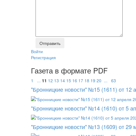
Войти
Регистрация
Газета в формате PDF
1
...
11
12
13
14
15
16
17
18
19
20
...
63
"Бронницкие новости" №15 (1611) от 12 
"Бронницкие новости" №14 (1610) от 5 а
"Бронницкие новости" №13 (1609) от 29 