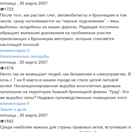
пятница
,
30
марта
2007
1723
После того, как растает снег, автомобилисты и бронницкие в том
числе, сразу наталкиваются на “черные подснежники” – ямы,
выбоины, колдобины на наших дорогах. Редакция постоянно
обращает внимание дорожников на проблемные участки
прилегающих к Бронницам автотрасс, которые становятся
настоящей полосой
комментарии
0
Неопознанные липорубы
пятница
,
30
марта
2007
1679
Ничто так не возмущает людей, как беззаконие и самоуправство. В
ночь с 7 на 8 марта в нашем городе не стало целой липовой
аллеи. Несанкционированная вырубка многолетних деревьев
произошла на территории бывшей бронницкой фирмы “Труд”. Кто
же вырубил липы? Недавно производственные помещения этого
комментарии
0
Земля и доля
пятница
,
30
марта
2007
1842
Среди наиболее важных для страны правовых актов, вступивших в