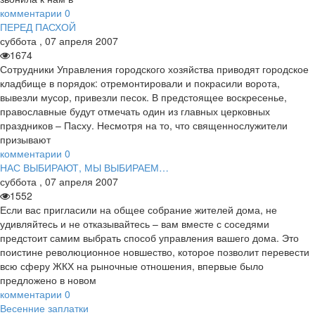
комментарии
0
ПЕРЕД ПАСХОЙ
суббота
,
07
апреля
2007
1674
Сотрудники Управления городского хозяйства приводят городское
кладбище в порядок: отремонтировали и покрасили ворота,
вывезли мусор, привезли песок. В предстоящее воскресенье,
православные будут отмечать один из главных церковных
праздников – Пасху. Несмотря на то, что священнослужители
призывают
комментарии
0
НАС ВЫБИРАЮТ, МЫ ВЫБИРАЕМ…
суббота
,
07
апреля
2007
1552
Если вас пригласили на общее собрание жителей дома, не
удивляйтесь и не отказывайтесь – вам вместе с соседями
предстоит самим выбрать способ управления вашего дома. Это
поистине революционное новшество, которое позволит перевести
всю сферу ЖКХ на рыночные отношения, впервые было
предложено в новом
комментарии
0
Весенние заплатки