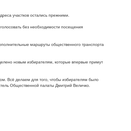
Адреса участков остались прежними.
голосовать без необходимости посещения
дополнительные маршруты общественного транспорта
елено новым избирателям, которые впервые примут
м. Всё делаем для того, чтобы избирателям было
атель Общественной палаты Дмитрий Величко.