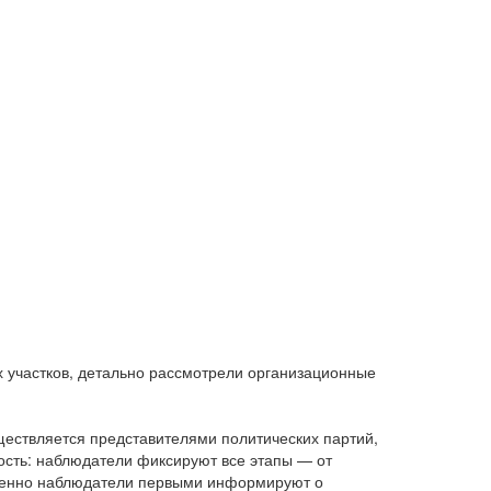
 участков, детально рассмотрели организационные
ществляется представителями политических партий,
ность: наблюдатели фиксируют все этапы — от
 именно наблюдатели первыми информируют о