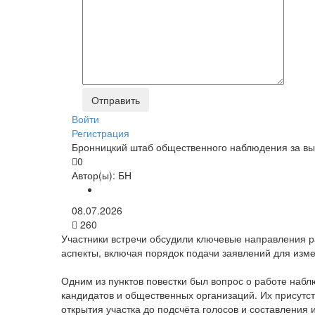
Войти
Регистрация
Бронницкий штаб общественного наблюдения за вы
0
Автор(ы):
БН
08.07.2026
260
Участники встречи обсудили ключевые направления р
аспекты, включая порядок подачи заявлений для измен
Одним из пунктов повестки был вопрос о работе наб
кандидатов и общественных организаций. Их присутст
открытия участка до подсчёта голосов и составлени