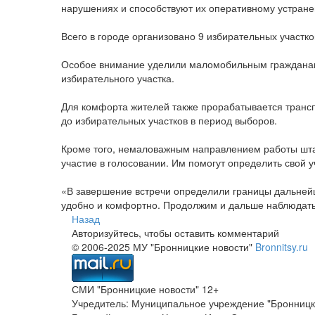
нарушениях и способствуют их оперативному устран
Всего в городе организовано 9 избирательных участко
Особое внимание уделили маломобильным гражданам:
избирательного участка.
Для комфорта жителей также прорабатывается транс
до избирательных участков в период выборов.
Кроме того, немаловажным направлением работы шта
участие в голосовании. Им помогут определить свой у
«В завершение встречи определили границы дальнейш
удобно и комфортно. Продолжим и дальше наблюдать
Назад
Авторизуйтесь, чтобы оставить комментарий
© 2006-2025 МУ "Бронницкие новости"
Bronnitsy.ru
СМИ "Бронницкие новости" 12+
Учредитель: Муниципальное учреждение "Бронницк