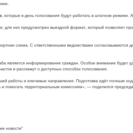
ению.
в, которые в день голосования будут работать в штатном режиме. 
 для них предусмотрен выездной формат, который позволяет про
портная схема. С ответственными ведомствами согласовываются 
ба является информирование граждан. Особое внимание будет уд
часток и расскажут о доступных способах голосования.
ей работы и ключевые направления. Подготовка идёт полным ходо
 и помогать территориальным комиссиям», — поделился председ
ие новости"