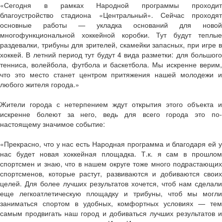
«Сегодня в рамках Народной программы проходит
благоустройство стадиона «Центральный». Сейчас проходят
основные работы — укладка оснований для новой
многофункциональной хоккейной коробки. Тут будут теплые
раздевалки, трибуны для зрителей, скамейки запасных, при игре в
хоккей. В летний период тут будут 4 вида разметки: для большого
тенниса, волейбола, футбола и баскетбола. Мы искренне верим,
что это место станет центром притяжения нашей молодежи и
любого жителя города.»
Жители города с нетерпением ждут открытия этого объекта и
искренне болеют за него, ведь для всего города это по-
настоящему значимое событие:
«Прекрасно, что у нас есть Народная программа и благодаря ей у
нас будет новая хоккейная площадка. Т.к. я сам в прошлом
спортсмен и знаю, что в нашем округе тоже много подрастающих
спортсменов, которые растут, развиваются и добиваются своих
целей. Для более лучших результатов хочется, чтоб нам сделали
еще легкоатлетическую площадку и трибуны, чтоб мы могли
заниматься спортом в удобных, комфортных условиях — тем
самым продвигать наш город и добиваться лучших результатов и