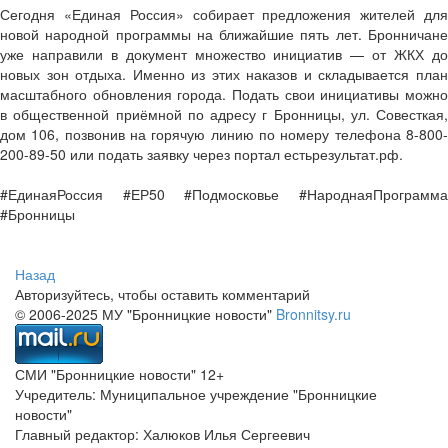
Сегодня «Единая Россия» собирает предложения жителей для
новой народной программы на ближайшие пять лет. Бронничане
уже направили в документ множество инициатив — от ЖКХ до
новых зон отдыха. Именно из этих наказов и складывается план
масштабного обновления города. Подать свои инициативы можно
в общественной приёмной по адресу г Бронницы, ул. Совесткая,
дом 106, позвонив на горячую линию по номеру телефона 8-800-
200-89-50 или подать заявку через портал естьрезультат.рф.
#ЕдинаяРоссия #ЕР50 #Подмосковье #НароднаяПрограмма
#Бронницы
Назад
Авторизуйтесь, чтобы оставить комментарий
© 2006-2025 МУ "Бронницкие новости"
Bronnitsy.ru
СМИ "Бронницкие новости" 12+
Учредитель: Муниципальное учреждение "Бронницкие
новости"
Главный редактор: Халюков Илья Сергеевич