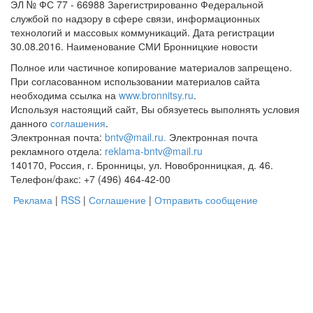
ЭЛ № ФС 77 - 66988 Зарегистрированно Федеральной
службой по надзору в сфере связи, информационных
технологий и массовых коммуникаций. Дата регистрации
30.08.2016. Наименование СМИ Бронницкие новости
Полное или частичное копирование материалов запрещено.
При согласованном использовании материалов сайта
необходима ссылка на
www.bronnitsy.ru
.
Используя настоящий сайт, Вы обязуетесь выполнять условия
данного
соглашения
.
Электронная почта:
bntv@mail.ru.
Электронная почта
рекламного отдела:
reklama-bntv@mail.ru
140170, Россия, г. Бронницы, ул. Новобронницкая, д. 46.
Телефон/факс: +7 (496) 464-42-00
Реклама
|
RSS
|
Соглашение
|
Отправить сообщение