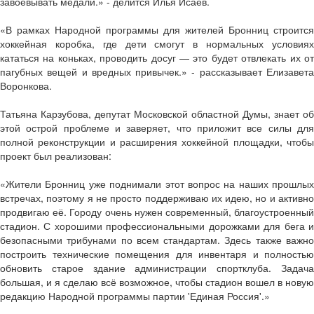
завоевывать медали.» - делится Илья Исаев.
«В рамках Народной программы для жителей Бронниц строится
хоккейная коробка, где дети смогут в нормальных условиях
кататься на коньках, проводить досуг — это будет отвлекать их от
пагубных вещей и вредных привычек.» - рассказывает Елизавета
Воронкова.
Татьяна Карзубова, депутат Московской областной Думы, знает об
этой острой проблеме и заверяет, что приложит все силы для
полной реконструкции и расширения хоккейной площадки, чтобы
проект был реализован:
«Жители Бронниц уже поднимали этот вопрос на наших прошлых
встречах, поэтому я не просто поддерживаю их идею, но и активно
продвигаю её. Городу очень нужен современный, благоустроенный
стадион. С хорошими профессиональными дорожками для бега и
безопасными трибунами по всем стандартам. Здесь также важно
построить технические помещения для инвентаря и полностью
обновить старое здание администрации спортклуба. Задача
большая, и я сделаю всё возможное, чтобы стадион вошел в новую
редакцию Народной программы партии 'Единая Россия'.»