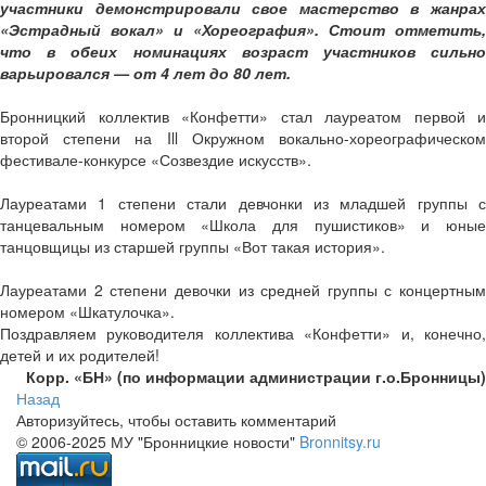
участники демонстрировали свое мастерство в жанрах
«Эстрадный вокал» и «Хореография». Стоит отметить,
что в обеих номинациях возраст участников сильно
варьировался — от 4 лет до 80 лет.
Бронницкий коллектив «Конфетти» стал лауреатом первой и
второй степени на Ill Окружном вокально-хореографическом
фестивале-конкурсе «Созвездие искусств».
Лауреатами 1 степени стали девчонки из младшей группы с
танцевальным номером «Школа для пушистиков» и юные
танцовщицы из старшей группы «Вот такая история».
Лауреатами 2 степени девочки из средней группы с концертным
номером «Шкатулочка».
Поздравляем руководителя коллектива «Конфетти» и, конечно,
детей и их родителей!
Корр. «БН» (по информации администрации г.о.Бронницы)
Назад
Авторизуйтесь, чтобы оставить комментарий
© 2006-2025 МУ "Бронницкие новости"
Bronnitsy.ru