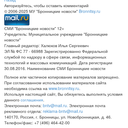
Авторизуйтесь, чтобы оставить комментарий
© 2006-2025 МУ "Бронницкие новости"
Bronnitsy.ru
СМИ "Бронницкие новости" 12+
Учредитель: Муниципальное учреждение "Бронницкие
новости"
Главный редактор: Халюков Илья Сергеевич
ЭЛ № ФС 77 - 66988 Зарегистрированно Федеральной
службой по надзору в сфере связи, информационных
технологий и массовых коммуникаций. Дата регистрации
30.08.2016. Наименование СМИ Бронницкие новости
Полное или частичное копирование материалов запрещено.
При согласованном использовании материалов сайта
необходима ссылка на
www.bronnitsy.ru
.
Используя настоящий сайт, Вы обязуетесь выполнять условия
данного
соглашения
.
Электронная почта:
bntv@mail.ru.
Электронная почта
рекламного отдела:
reklama-bntv@mail.ru
140170, Россия, г. Бронницы, ул. Новобронницкая, д. 46.
Телефон/факс: +7 (496) 464-42-00