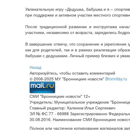
Увлекательную игру «Дедушка, бабушка и я – спортив
при поддержке и активном участии местного спортив
После традиционной разминки и инструктажа начал
участники, независимо от возраста, зарядились бодр
В завершение отмечу, что сохранение и укрепление 
как для родителей, так и в рамках реализации обра
бабушки с дедушками. Личный пример близких и уваж
Назад
Авторизуйтесь, чтобы оставить комментарий
© 2006-2025 МУ "Бронницкие новости"
Bronnitsy.ru
СМИ "Бронницкие новости" 12+
Учредитель: Муниципальное учреждение "Бронницк
Главный редактор: Халюков Илья Сергеевич
ЭЛ № ФС 77 - 66988 Зарегистрированно Федеральн
30.08.2016. Наименование СМИ Бронницкие новос
Полное или частичное копирование материалов за