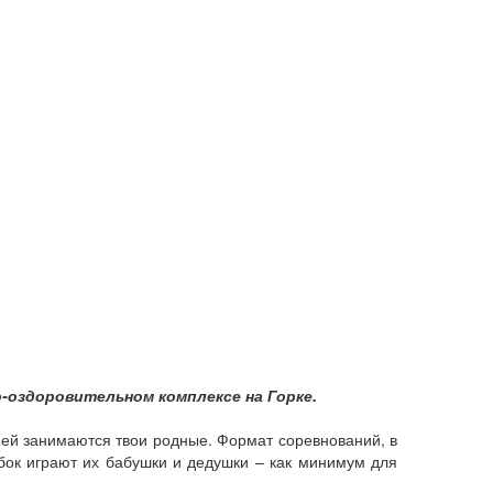
о-оздоровительном комплексе на Горке.
й ей занимаются твои родные. Формат соревнований, в
 бок играют их бабушки и дедушки – как минимум для