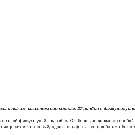
"
гра с таким названием состоялась 27 ноября в физкультурн
ательной физкультурой – вдвойне. Особенно, когда вместе с тобо
т их родители не новый, однако эстафеты, где с ребятами бок о