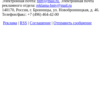
Электронная почта:
bntv@mail.ru.
Электронная почта
рекламного отдела:
reklama-bntv@mail.ru
140170, Россия, г. Бронницы, ул. Новобронницкая, д. 46.
Телефон/факс: +7 (496) 464-42-00
Реклама
|
RSS
|
Соглашение
|
Отправить сообщение