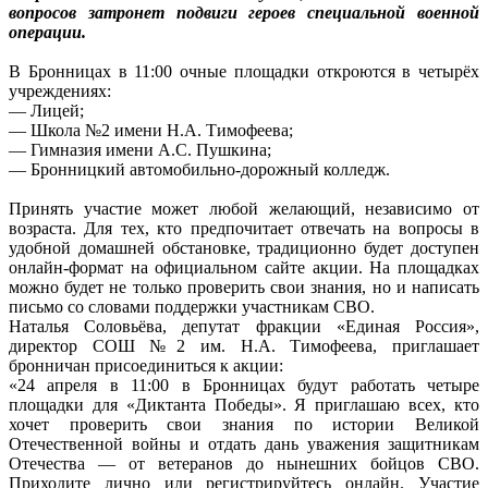
вопросов затронет подвиги героев специальной военной
операции.
В Бронницах в 11:00 очные площадки откроются в четырёх
учреждениях:
— Лицей;
— Школа №2 имени Н.А. Тимофеева;
— Гимназия имени А.С. Пушкина;
— Бронницкий автомобильно-дорожный колледж.
Принять участие может любой желающий, независимо от
возраста. Для тех, кто предпочитает отвечать на вопросы в
удобной домашней обстановке, традиционно будет доступен
онлайн-формат на официальном сайте акции. На площадках
можно будет не только проверить свои знания, но и написать
письмо со словами поддержки участникам СВО.
Наталья Соловьёва, депутат фракции «Единая Россия»,
директор СОШ №2 им. Н.А. Тимофеева, приглашает
бронничан присоединиться к акции:
«24 апреля в 11:00 в Бронницах будут работать четыре
площадки для «Диктанта Победы». Я приглашаю всех, кто
хочет проверить свои знания по истории Великой
Отечественной войны и отдать дань уважения защитникам
Отечества — от ветеранов до нынешних бойцов СВО.
Приходите лично или регистрируйтесь онлайн. Участие