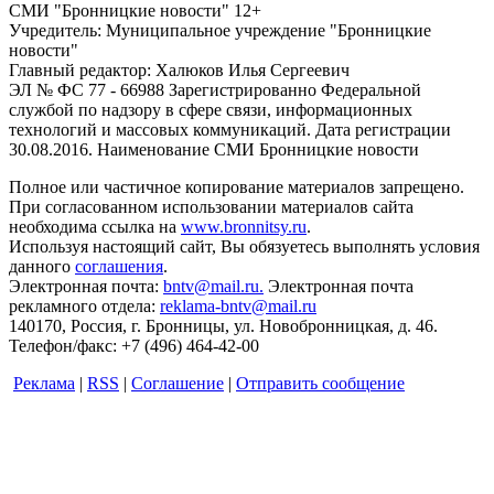
СМИ "Бронницкие новости" 12+
Учредитель: Муниципальное учреждение "Бронницкие
новости"
Главный редактор: Халюков Илья Сергеевич
ЭЛ № ФС 77 - 66988 Зарегистрированно Федеральной
службой по надзору в сфере связи, информационных
технологий и массовых коммуникаций. Дата регистрации
30.08.2016. Наименование СМИ Бронницкие новости
Полное или частичное копирование материалов запрещено.
При согласованном использовании материалов сайта
необходима ссылка на
www.bronnitsy.ru
.
Используя настоящий сайт, Вы обязуетесь выполнять условия
данного
соглашения
.
Электронная почта:
bntv@mail.ru.
Электронная почта
рекламного отдела:
reklama-bntv@mail.ru
140170, Россия, г. Бронницы, ул. Новобронницкая, д. 46.
Телефон/факс: +7 (496) 464-42-00
Реклама
|
RSS
|
Соглашение
|
Отправить сообщение