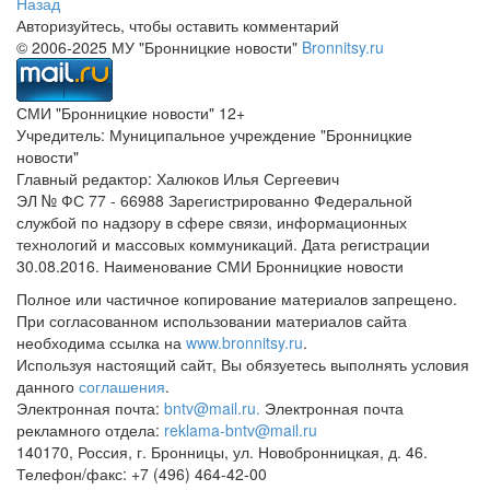
Назад
Авторизуйтесь, чтобы оставить комментарий
© 2006-2025 МУ "Бронницкие новости"
Bronnitsy.ru
СМИ "Бронницкие новости" 12+
Учредитель: Муниципальное учреждение "Бронницкие
новости"
Главный редактор: Халюков Илья Сергеевич
ЭЛ № ФС 77 - 66988 Зарегистрированно Федеральной
службой по надзору в сфере связи, информационных
технологий и массовых коммуникаций. Дата регистрации
30.08.2016. Наименование СМИ Бронницкие новости
Полное или частичное копирование материалов запрещено.
При согласованном использовании материалов сайта
необходима ссылка на
www.bronnitsy.ru
.
Используя настоящий сайт, Вы обязуетесь выполнять условия
данного
соглашения
.
Электронная почта:
bntv@mail.ru.
Электронная почта
рекламного отдела:
reklama-bntv@mail.ru
140170, Россия, г. Бронницы, ул. Новобронницкая, д. 46.
Телефон/факс: +7 (496) 464-42-00