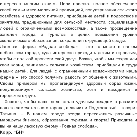
интересен многим людям. Цели проекта: полное обеспечение
своей семьи мясо-молочной продукцией, популяризация сельского
хозяйства и здорового питания, приобщение детей и подростков к
занятиям, традиционным для сельской местности, социализация
людей с ограниченными возможностями, а также просвещение
жителей города и туристов в целях повышения уровня
экологического образования, сохранения окружающей среды.
Ласковая ферма «Родная слобода» – это то место в нашем
небольшом городе, куда интересно приходить детям и взрослым,
чтобы с пользой провести свой досуг. Важно, чтобы мы сохраняли
свои корни, занимаясь сельским хозяйством, приобщали к труду
наших детей. Для людей с ограниченными возможностями наша
ферма – это способ получить радость от общения с животными.
Своим примером мы пропагандируем здоровый образ жизни,
популяризируем сельское хозяйство, хотя и находимся в
городском округе.
– Хочется, чтобы наше дело стало удачным вкладом в развитие
нашего замечательного города, а значит и Подмосковья! – говорит
Татьяна. – В нашем городе всегда пересекались различные
маршруты бизнеса, образования, туризма и спорта! Приходите и
вы на нашу ласковую ферму «Родная слобода».
Корр. «БН»