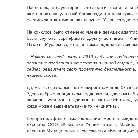
Представь, что аудитория – это люди из твоей ниши ил
сами перетряхнули свой багаж ради этого конкурса 
следить за ответами наших девушек. У нас сегодня ог
На конкурсе было отмечено умение девушек адаптир
были вручены сертификаты двум участницам – Анн
Наталья Муравьева, которая также поделилась своим
- Начали мы свой путь в 2019 году как сообщест
развитие предпринимательства в нашей стране, н
сейчас реализует свою проектную деятельность.
нашего союза.
Да, мы все сражаемся на конкурентном поле бизнеса
Здесь добрые инициативы поддержаны, здесь мы объе
вначале нужно что-то сделать, создать свой вклад, 
когда можем выдвигать какие-то инициативы.
В жюри полуфинальных состязаний вместе президент
директор ООО «Компания Феникс плюс», Марина Т
директор Муниципального учреждения «Бронницкие н