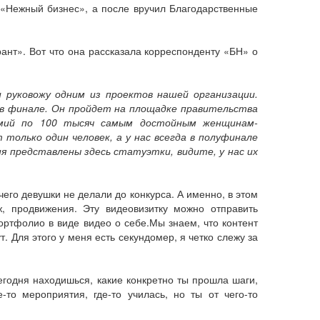
 «Нежный бизнес», а после вручил Благодарственные
нт». Вот что она рассказала корреспонденту «БН» о
 руковожу одним из проектов нашей организации.
в финале. Он пройдет на площадке правительства
емий по 100 тысяч самым достойным женщинам-
только один человек, а у нас всегда в полуфинале
я представлены здесь статуэтки, видите, у нас их
его девушки не делали до конкурса. А именно, в этом
, продвижения. Эту видеовизитку можно отправить
ортфолио в виде видео о себе.Мы знаем, что контент
. Для этого у меня есть секундомер, я четко слежу за
 сегодня находишься, какие конкретно ты прошла шаги,
-то мероприятия, где-то училась, но ты от чего-то