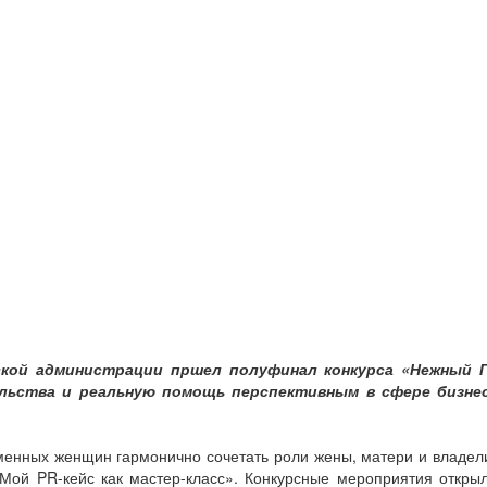
дской администрации пршел полуфинал конкурса «Нежный Г
ельства и реальную помощь перспективным в сфере бизне
еменных женщин гармонично сочетать роли жены, матери и владел
«Мой PR-кейс как мастер-класс». Конкурсные мероприятия откры