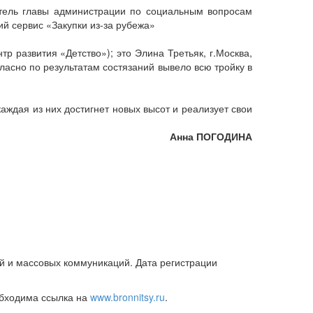
итель главы администрации по социальным вопросам
 сервис «Закупки из-за рубежа»
р развития «Детство»); это Элина Третьяк, г.Москва,
ласно по результатам состязаний вывело всю тройку в
аждая из них достигнет новых высот и реализует свои
Анна ПОГОДИНА
й и массовых коммуникаций. Дата регистрации
обходима ссылка на
www.bronnitsy.ru
.