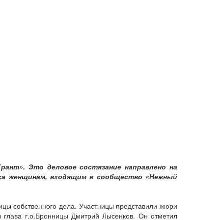
рант». Это деловое состязание направлено на
са женщинам, входящим в сообщество «Нежный
ицы собственного дела. Участницы представили жюри
л глава г.о.Бронницы Дмитрий Лысенков. Он отметил