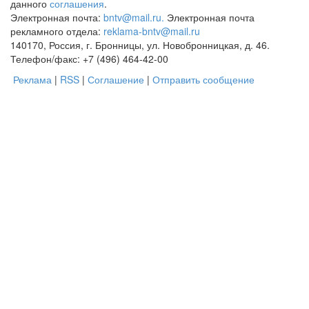
данного
соглашения
.
Электронная почта:
bntv@mail.ru.
Электронная почта
рекламного отдела:
reklama-bntv@mail.ru
140170, Россия, г. Бронницы, ул. Новобронницкая, д. 46.
Телефон/факс: +7 (496) 464-42-00
Реклама
|
RSS
|
Соглашение
|
Отправить сообщение