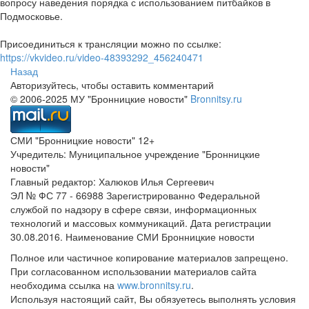
вопросу наведения порядка с использованием питбайков в
Подмосковье.
Присоединиться к трансляции можно по ссылке:
https://vkvideo.ru/video-48393292_456240471
Назад
Авторизуйтесь, чтобы оставить комментарий
© 2006-2025 МУ "Бронницкие новости"
Bronnitsy.ru
СМИ "Бронницкие новости" 12+
Учредитель: Муниципальное учреждение "Бронницкие
новости"
Главный редактор: Халюков Илья Сергеевич
ЭЛ № ФС 77 - 66988 Зарегистрированно Федеральной
службой по надзору в сфере связи, информационных
технологий и массовых коммуникаций. Дата регистрации
30.08.2016. Наименование СМИ Бронницкие новости
Полное или частичное копирование материалов запрещено.
При согласованном использовании материалов сайта
необходима ссылка на
www.bronnitsy.ru
.
Используя настоящий сайт, Вы обязуетесь выполнять условия