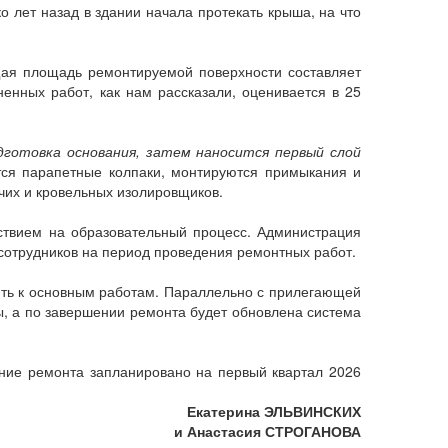
 лет назад в здании начала протекать крыша, на что
ая площадь ремонтируемой поверхности составляет
нных работ, как нам рассказали, оценивается в 25
готовка основания, затем наносится первый слой
тся парапетные колпаки, монтируются примыкания и
чих и кровельных изолировщиков.
ствием на образовательный процесс. Администрация
отрудников на период проведения ремонтных работ.
ить к основным работам. Параллельно с прилегающей
ы, а по завершении ремонта будет обновлена система
ение ремонта запланировано на первый квартал 2026
Екатерина ЭЛЬВИНСКИХ
и Анастасия СТРОГАНОВА