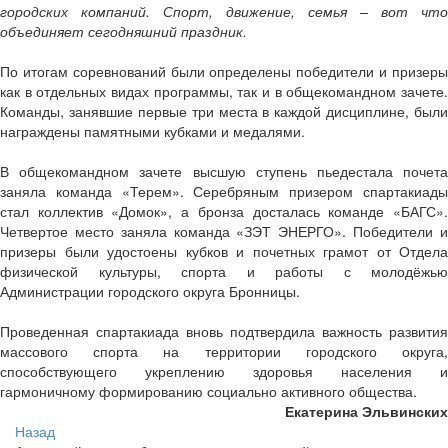
городских компаний. Спорт, движение, семья – вот что
объединяет сегодняшний праздник.
По итогам соревнований были определены победители и призеры
как в отдельных видах программы, так и в общекомандном зачете.
Команды, занявшие первые три места в каждой дисциплине, были
награждены памятными кубками и медалями.
В общекомандном зачете высшую ступень пьедестала почета
заняла команда «Терем». Серебряным призером спартакиады
стал коллектив «Домок», а бронза досталась команде «БАГС».
Четвертое место заняла команда «ЗЭТ ЭНЕРГО». Победители и
призеры были удостоены кубков и почетных грамот от Отдела
физической культуры, спорта и работы с молодёжью
Администрации городского округа Бронницы.
Проведенная спартакиада вновь подтвердила важность развития
массового спорта на территории городского округа,
способствующего укреплению здоровья населения и
гармоничному формированию социально активного общества.
Екатерина Эльвинских
Назад