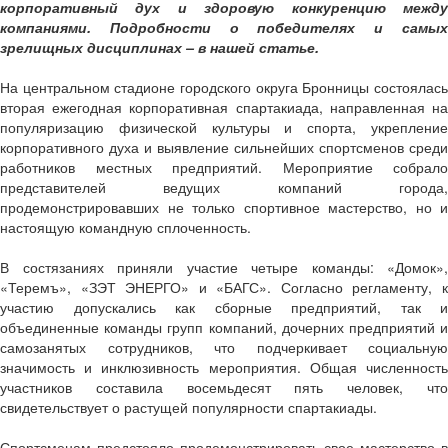
корпоративный дух и здоровую конкуренцию между
компаниями. Подробности о победителях и самых
зрелищных дисциплинах – в нашей статье.
На центральном стадионе городского округа Бронницы состоялась
вторая ежегодная корпоративная спартакиада, направленная на
популяризацию физической культуры и спорта, укрепление
корпоративного духа и выявление сильнейших спортсменов среди
работников местных предприятий. Мероприятие собрало
представителей ведущих компаний города,
продемонстрировавших не только спортивное мастерство, но и
настоящую командную сплоченность.
В состязаниях приняли участие четыре команды: «Домок»,
«Теремъ», «ЗЭТ ЭНЕРГО» и «БАГС». Согласно регламенту, к
участию допускались как сборные предприятий, так и
объединенные команды групп компаний, дочерних предприятий и
самозанятых сотрудников, что подчеркивает социальную
значимость и инклюзивность мероприятия. Общая численность
участников составила восемьдесят пять человек, что
свидетельствует о растущей популярности спартакиады.
Спортсменам предстояло продемонстрировать свое мастерство в