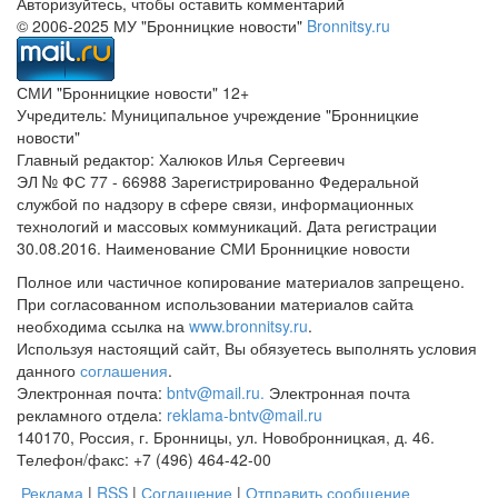
Авторизуйтесь, чтобы оставить комментарий
© 2006-2025 МУ "Бронницкие новости"
Bronnitsy.ru
СМИ "Бронницкие новости" 12+
Учредитель: Муниципальное учреждение "Бронницкие
новости"
Главный редактор: Халюков Илья Сергеевич
ЭЛ № ФС 77 - 66988 Зарегистрированно Федеральной
службой по надзору в сфере связи, информационных
технологий и массовых коммуникаций. Дата регистрации
30.08.2016. Наименование СМИ Бронницкие новости
Полное или частичное копирование материалов запрещено.
При согласованном использовании материалов сайта
необходима ссылка на
www.bronnitsy.ru
.
Используя настоящий сайт, Вы обязуетесь выполнять условия
данного
соглашения
.
Электронная почта:
bntv@mail.ru.
Электронная почта
рекламного отдела:
reklama-bntv@mail.ru
140170, Россия, г. Бронницы, ул. Новобронницкая, д. 46.
Телефон/факс: +7 (496) 464-42-00
Реклама
|
RSS
|
Соглашение
|
Отправить сообщение