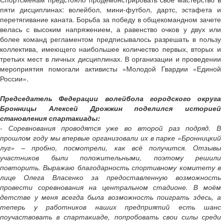
пяти дисциплинах: волейбол, мини-футбол, дартс, эстафета и
перетягивание каната. Борьба за победу в общекомандном зачете
велась с высоким напряжением, а равенство очков у двух или
более команд регламентом предписывалось разрешать в пользу
коллектива, имеющего наибольшее количество первых, вторых и
третьих мест в личных дисциплинах. В организации и проведении
мероприятия помогали активисты «Молодой Гвардии «Единой
России».
Председатель Федерации волейбола городского округа
Бронницы Алексей Дрожжин поделился историей
становления спартакиады:
- Соревнования проводятся уже во второй раз подряд. В
прошлом году мы впервые организовали их в парке «Бронницкий
луг» – пробно, посмотрели, как всё получится. Отзывы
участников были положительными, поэтому решили
повторить. Выражаю благодарность спортивному комитету в
лице Олега Власенко за предоставленную возможность
провести соревнования на центральном стадионе. В моём
детстве у меня всегда была возможность поиграть здесь, а
теперь у работников наших предприятий есть шанс
поучаствовать в спартакиаде, попробовать свои силы среди