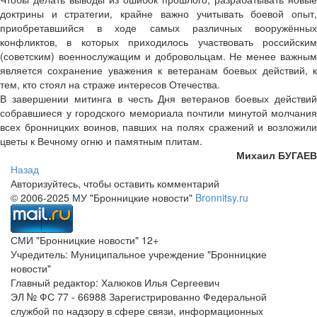
доктрины и стратегии, крайне важно учитывать боевой опыт,
приобретавшийся в ходе самых различных вооружённых
конфликтов, в которых приходилось участвовать российским
(советским) военнослужащим и добровольцам. Не менее важным
является сохранение уважения к ветеранам боевых действий, к
тем, кто стоял на страже интересов Отечества.
В завершении митинга в честь Дня ветеранов боевых действий
собравшиеся у городского мемориала почтили минутой молчания
всех бронницких воинов, павших на полях сражений и возложили
цветы к Вечному огню и памятным плитам.
Михаил БУГАЕВ
Назад
Авторизуйтесь, чтобы оставить комментарий
© 2006-2025 МУ "Бронницкие новости"
Bronnitsy.ru
СМИ "Бронницкие новости" 12+
Учредитель: Муниципальное учреждение "Бронницкие
новости"
Главный редактор: Халюков Илья Сергеевич
ЭЛ № ФС 77 - 66988 Зарегистрированно Федеральной
службой по надзору в сфере связи, информационных