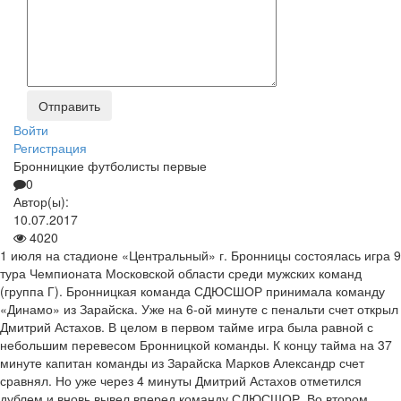
Войти
Регистрация
Бронницкие футболисты первые
0
Автор(ы):
10.07.2017
4020
1 июля на стадионе «Центральный» г. Бронницы состоялась игра 9
тура Чемпионата Московской области среди мужских команд
(группа Г). Бронницкая команда СДЮСШОР принимала команду
«Динамо» из Зарайска. Уже на 6-ой минуте с пенальти счет открыл
Дмитрий Астахов. В целом в первом тайме игра была равной с
небольшим перевесом Бронницкой команды. К концу тайма на 37
минуте капитан команды из Зарайска Марков Александр счет
сравнял. Но уже через 4 минуты Дмитрий Астахов отметился
дублем и вновь вывел вперед команду СДЮСШОР. Во втором