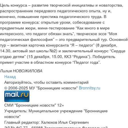
Цель конкурса – развитие творческой инициативы и новаторства,
распространение передового педагогического опыта, ну и,
конечно, повышение престижа педагогического труда. В
программе конкурса: открытые уроки, собеседование с
предметным жюри, мини-тестирование “Как много в мире
интересного, что педагог обязан знать”, творческое эссе “Моя
педагогическая философия” – это предварительный тур. Основной
тур – визитная карточка конкурсанта “Я – педагог” (8 декабря,
14.30, актовый зал школы №2) и заключительный конкурс “Сердце
отдаю детям” (15 декабря, 15.00, ККЗ “Родина”). Победитель
примет участие в областном конкурсе “Педагог года”.
Лилия НОВОЖИЛОВА
Назад
Авторизуйтесь, чтобы оставить комментарий
© 2006-2025 МУ "Бронницкие новости"
Bronnitsy.ru
СМИ "Бронницкие новости" 12+
Учредитель: Муниципальное учреждение "Бронницкие
новости"
Главный редактор: Халюков Илья Сергеевич
ЭЛ № ФС 77 - 66988 Зарегистрированно Федеральной