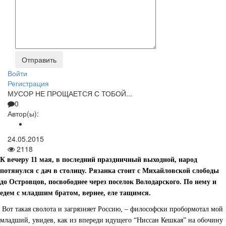
Войти
Регистрация
МУСОР НЕ ПРОЩАЕТСЯ С ТОБОЙ...
0
Автор(ы):
24.05.2015
2118
К вечеру 11 мая, в последний праздничный выходной, народ
потянулся с дач в столицу. Рязанка стоит с Михайловской слободы
до Островцов, посвободнее через поселок Володарского. По нему и
едем с младшим братом, вернее, еле тащимся.
­ Вот такая сволота и загрязняет Россию, – философски пробормотал мой
младший, увидев, как из впереди идущего “Ниссан Кешкая” на обочину