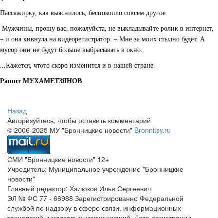
Пассажирку, как выяснилось, беспокоило совсем другое.
­ Мужчины, прошу вас, пожалуйста, не выкладывайте ролик в интернет,
– и она кивнула на видеорегистратор. – Мне за моих стыдно будет. А
мусор они не будут больше выбрасывать в окно.
...Кажется, что­то скоро изменится и в нашей стране.
Рашит МУХАМЕТЗЯНОВ
Назад
Авторизуйтесь, чтобы оставить комментарий
© 2006-2025 МУ "Бронницкие новости"
Bronnitsy.ru
СМИ "Бронницкие новости" 12+
Учредитель: Муниципальное учреждение "Бронницкие
новости"
Главный редактор: Халюков Илья Сергеевич
ЭЛ № ФС 77 - 66988 Зарегистрированно Федеральной
службой по надзору в сфере связи, информационных
технологий и массовых коммуникаций. Дата регистрации