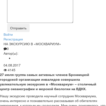
Войти
Регистрация
НА ЭКСКУРСИЮ В «МОСКВАРИУМ»
0
Автор(ы):
04.08.2017
4145
27 июля группа самых активных членов Бронницкой
городской организации инвалидов совершила
увлекательную экскурсию в «Москвариум» – столичный
центр океанографии и морской биологии на ВДНХ.
Нашу экскурсию проводила научный сотрудник Москвариума,
очень интересно и познавательно рассказывая об обитателях
аквариумов, к которым мы подходили. Мне очень понравилось, что