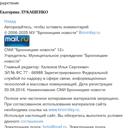
радостным.
Екатерина ЛУКАШЕНКО
Назад
Авторизуйтесь, чтобы оставить комментарий
© 2006-2025 МУ "Бронницкие новости"
Bronnitsy.ru
СМИ "Бронницкие новости" 12+
Учредитель: Муниципальное учреждение "Бронницкие
новости"
Главный редактор: Халюков Илья Сергеевич
ЭЛ № ФС 77 - 66988 Зарегистрированно Федеральной
службой по надзору в сфере связи, информационных
технологий и массовых коммуникаций. Дата регистрации
30.08.2016. Наименование СМИ Бронницкие новости
Полное или частичное копирование материалов запрещено.
При согласованном использовании материалов сайта
необходима ссылка на
www.bronnitsy.ru
.
Используя настоящий сайт, Вы обязуетесь выполнять условия
данного
соглашения
.
Электронная почта:
bntv@mail.ru.
Электронная почта