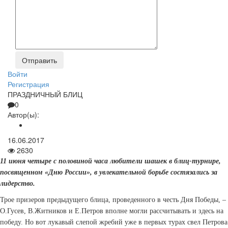
Войти
Регистрация
ПРАЗДНИЧНЫЙ БЛИЦ
0
Автор(ы):
16.06.2017
2630
11 июня четыре с половиной часа любители шашек в блиц-турнире,
посвященном «Дню России», в увлекательной борьбе состязались за
лидерство.
Трое призеров предыдущего блица, проведенного в честь Дня Победы, –
О.Гусев, В.Житников и Е.Петров вполне могли рассчитывать и здесь на
победу. Но вот лукавый слепой жребий уже в первых турах свел Петрова