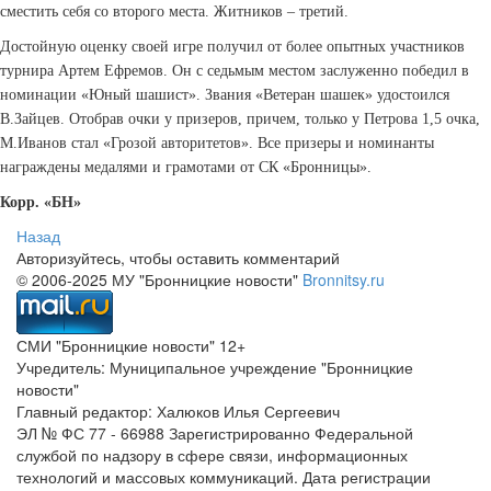
сместить себя со второго места. Житников – третий.
Достойную оценку своей игре получил от более опытных участников
турнира Артем Ефремов. Он с седьмым местом заслуженно победил в
номинации «Юный шашист». Звания «Ветеран шашек» удостоился
В.Зайцев. Отобрав очки у призеров, причем, только у Петрова 1,5 очка,
М.Иванов стал «Грозой авторитетов». Все призеры и номинанты
награждены медалями и грамотами от СК «Бронницы».
Корр. «БН»
Назад
Авторизуйтесь, чтобы оставить комментарий
© 2006-2025 МУ "Бронницкие новости"
Bronnitsy.ru
СМИ "Бронницкие новости" 12+
Учредитель: Муниципальное учреждение "Бронницкие
новости"
Главный редактор: Халюков Илья Сергеевич
ЭЛ № ФС 77 - 66988 Зарегистрированно Федеральной
службой по надзору в сфере связи, информационных
технологий и массовых коммуникаций. Дата регистрации