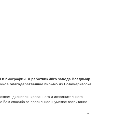
й в биографии. А работник 38­го завода Владимир
нное благодарственное письмо из Новочеркасска
рством, дисциплинированного и исполнительного
ое Вам спасибо за правильное и умелое воспитание