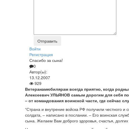
Войти
Регистрация
Спасибо за сына!
0
Автор(ы):
13.12.2007
929
Ветеранам­юбилярам всегда приятно, когда родные
Алексеевич УЛЬЯНОВ самым дорогим для себя поз
– от командования воинской части, где сейчас сл
“Страна и внутрение войска РФ получили честного и
солдата, – написано в послании. – Его воинская слу
сына. Желаем Вам доброго здоровья, счастья, долгих 