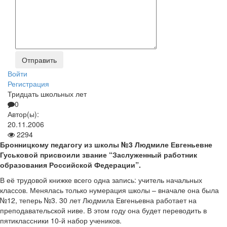
Войти
Регистрация
Тридцать школьных лет
0
Автор(ы):
20.11.2006
2294
Бронницкому педагогу из школы №3 Людмиле Евгеньевне
Гуськовой присвоили звание “Заслуженный работник
образования Российской Федерации”.
В её трудовой книжке всего одна запись: учитель начальных
классов. Менялась только нумерация школы – вначале она была
№12, теперь №3. 30 лет Людмила Евгеньевна работает на
преподавательской ниве. В этом году она будет переводить в
пятиклассники 10-й набор учеников.