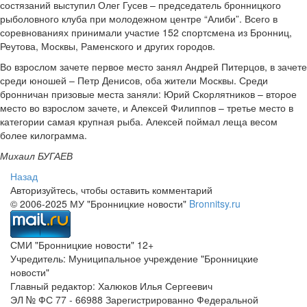
состязаний выступил Олег Гусев – председатель бронницкого
рыболовного клуба при молодежном центре “Алиби”. Всего в
соревнованиях принимали участие 152 спортсмена из Бронниц,
Реутова, Москвы, Раменского и других городов.
Во взрослом зачете первое место занял Андрей Питерцов, в зачете
среди юношей – Петр Денисов, оба жители Москвы. Среди
бронничан призовые места заняли: Юрий Скорлятников – второе
место во взрослом зачете, и Алексей Филиппов – третье место в
категории самая крупная рыба. Алексей поймал леща весом
более килограмма.
Михаил БУГАЕВ
Назад
Авторизуйтесь, чтобы оставить комментарий
© 2006-2025 МУ "Бронницкие новости"
Bronnitsy.ru
СМИ "Бронницкие новости" 12+
Учредитель: Муниципальное учреждение "Бронницкие
новости"
Главный редактор: Халюков Илья Сергеевич
ЭЛ № ФС 77 - 66988 Зарегистрированно Федеральной