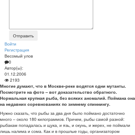
Войти
Регистрация
Весомый улов
0
Автор(ы):
01.12.2006
2193
Многие думают, что в Москве-реке водятся одни мутанты.
Посмотрите на фото – вот доказательство обратного.
Нормальная крупная рыба, без всяких аномалий. Поймана она
на недавних соревнованиях по зимнему спиннингу.
Нужно сказать, что рыбы за два дня было поймано достаточно
много – около 180 килограммов. Причем, рыбы самой разной:
рыбакам попадалась и щука, и язь, и окунь, и жерех, не поймали
лишь налима и сома. Как и в прошлые годы, организатором