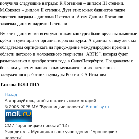
получили следующие награды: К.Логвинов – диплом III степени,
М.Соколов – диплом II степени. Дуэт этих юных баянистов также
удостоен награды – диплома II степени. А сам Даниил Логвинов
завоевал диплом лауреата I степени.
Вместе с дипломами всем участникам конкурса были вручены памятные
кубки и сувениры от организаторов конкурса. А Даниил к тому же стал
обладателем сертификата на присуждение международной премии в
области детского и молодежного творчества “ARTIS”, которая будет
разыгрываться в декабре этого года в Санкт­Петербурге. Поздравляем с
большим успехом наших юных музыкантов и их наставника –
заслуженного работника культуры России Е.А.Игнатова.
Татьяна ВОЛГИНА
Назад
Авторизуйтесь, чтобы оставить комментарий
© 2006-2025 МУ "Бронницкие новости"
Bronnitsy.ru
СМИ "Бронницкие новости" 12+
Учредитель: Муниципальное учреждение "Бронницкие
новости"