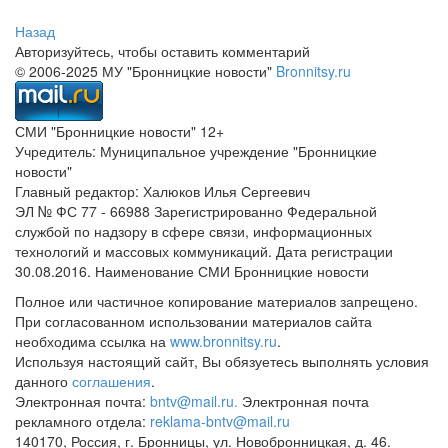
Назад
Авторизуйтесь, чтобы оставить комментарий
© 2006-2025 МУ "Бронницкие новости"
Bronnitsy.ru
СМИ "Бронницкие новости" 12+
Учредитель: Муниципальное учреждение "Бронницкие
новости"
Главный редактор: Халюков Илья Сергеевич
ЭЛ № ФС 77 - 66988 Зарегистрированно Федеральной
службой по надзору в сфере связи, информационных
технологий и массовых коммуникаций. Дата регистрации
30.08.2016. Наименование СМИ Бронницкие новости
Полное или частичное копирование материалов запрещено.
При согласованном использовании материалов сайта
необходима ссылка на
www.bronnitsy.ru
.
Используя настоящий сайт, Вы обязуетесь выполнять условия
данного
соглашения
.
Электронная почта:
bntv@mail.ru.
Электронная почта
рекламного отдела:
reklama-bntv@mail.ru
140170, Россия, г. Бронницы, ул. Новобронницкая, д. 46.