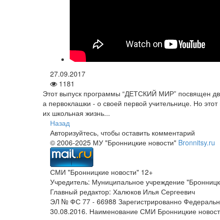
27.09.2017
1181
Этот выпуск программы “ДЕТСКИЙ МИР” посвящен дв
а первоклашки - о своей первой учительнице. Но это
их школьная жизнь...
Назад
Авторизуйтесь, чтобы оставить комментарий
© 2006-2025 МУ "Бронницкие новости"
Bronnitsy.ru
СМИ "Бронницкие новости" 12+
Учредитель: Муниципальное учреждение "Бронницк
Главный редактор: Халюков Илья Сергеевич
ЭЛ № ФС 77 - 66988 Зарегистрированно Федеральн
30.08.2016. Наименование СМИ Бронницкие новос