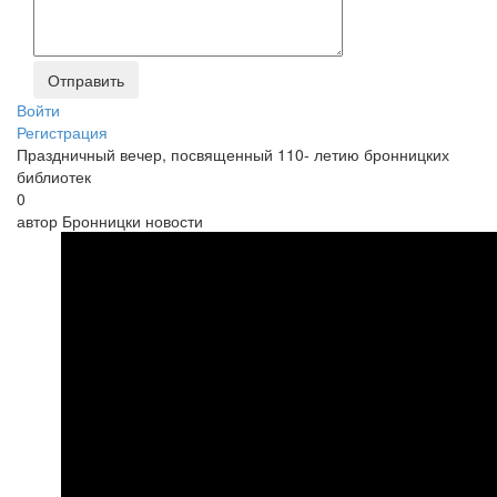
Войти
Регистрация
Праздничный вечер, посвященный 110- летию бронницких
библиотек
0
автор
Бронницки новости