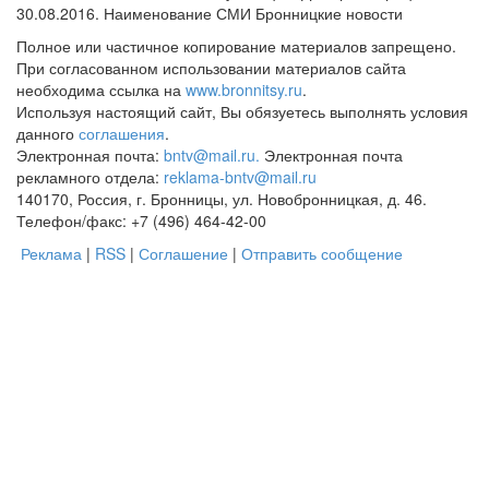
30.08.2016. Наименование СМИ Бронницкие новости
Полное или частичное копирование материалов запрещено.
При согласованном использовании материалов сайта
необходима ссылка на
www.bronnitsy.ru
.
Используя настоящий сайт, Вы обязуетесь выполнять условия
данного
соглашения
.
Электронная почта:
bntv@mail.ru.
Электронная почта
рекламного отдела:
reklama-bntv@mail.ru
140170, Россия, г. Бронницы, ул. Новобронницкая, д. 46.
Телефон/факс: +7 (496) 464-42-00
Реклама
|
RSS
|
Соглашение
|
Отправить сообщение