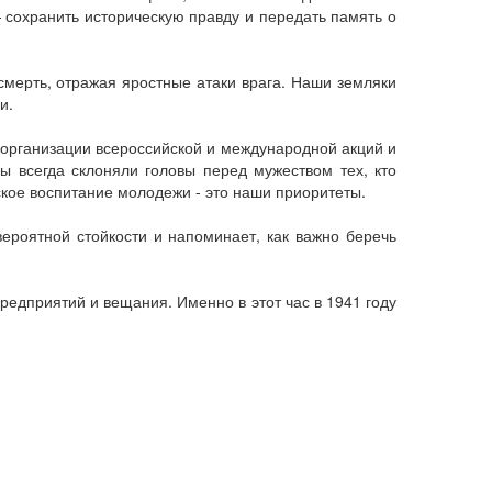
сохранить историческую правду и передать память о
смерть, отражая яростные атаки врага. Наши земляки
и.
В организации всероссийской и международной акций и
ы всегда склоняли головы перед мужеством тех, кто
ское воспитание молодежи - это наши приоритеты.
роятной стойкости и напоминает, как важно беречь
редприятий и вещания. Именно в этот час в 1941 году