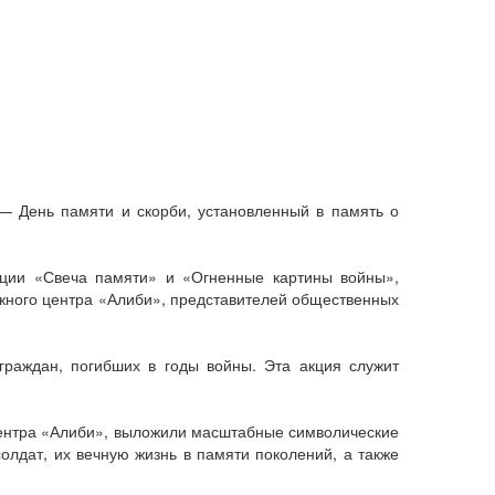
— День памяти и скорби, установленный в память о
ции «Свеча памяти» и «Огненные картины войны»,
ежного центра «Алиби», представителей общественных
граждан, погибших в годы войны. Эта акция служит
центра «Алиби», выложили масштабные символические
лдат, их вечную жизнь в памяти поколений, а также