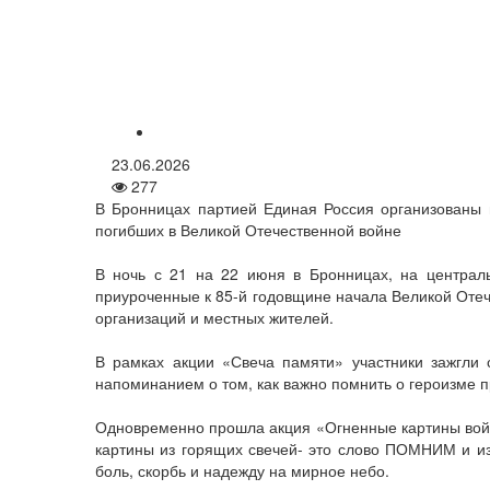
23.06.2026
277
В Бронницах партией Единая Россия организованы 
погибших в Великой Отечественной войне
В ночь с 21 на 22 июня в Бронницах, на центра
приуроченные к 85-й годовщине начала Великой Отеч
организаций и местных жителей.
В рамках акции «Свеча памяти» участники зажгли 
напоминанием о том, как важно помнить о героизме 
Одновременно прошла акция «Огненные картины войн
картины из горящих свечей- это слово ПОМНИМ и из
боль, скорбь и надежду на мирное небо.