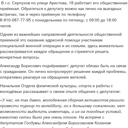
В г.о. Серпухов по улице Аристова, 18 работает его общественная
приёмная. Обратиться к депутату можно как лично на выездных
встречах, так и через приёмную по телефону
8-910-087-77-95 с понедельника по пятницу, с 09:00 до 18:00
часов.
Одним из важнейших направлений деятельности общественной
приемной это оказание адресной помощи участникам
специальной военной операции и их семьям, здесь внимательно
рассматривается каждое обращение и стремятся решить
конкретные вопросы.
Александр Борисович подчёркивает: депутат обязан быть на связи
с гражданами. Он лично контролирует решение каждой проблемы,
оперативно реагируя на обращения жителей.
Начальник Отдела физической культуры, спорта и работы с
молодёжью рассказывает о своем опыте общения с депутатом:
«У нас, не так давно, молодежная сборная активистов решили
провести турнир по волейболу, но к большому сожалению, нет
возможности выделить инвентарь, и из-за погодных условий,
качество сетки было уже очень плохое. На встрече с
депутатом Госдумы Александром Борисовичем Коганом