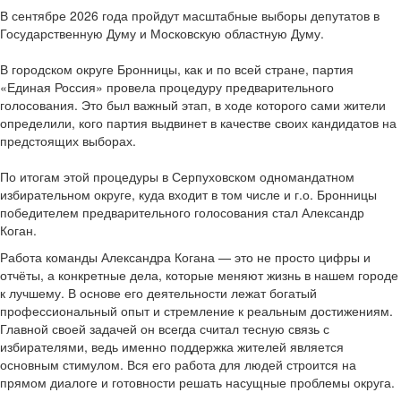
В сентябре 2026 года пройдут масштабные выборы депутатов в
Государственную Думу и Московскую областную Думу.
В городском округе Бронницы, как и по всей стране, партия
«Единая Россия» провела процедуру предварительного
голосования. Это был важный этап, в ходе которого сами жители
определили, кого партия выдвинет в качестве своих кандидатов на
предстоящих выборах.
По итогам этой процедуры в Серпуховском одномандатном
избирательном округе, куда входит в том числе и г.о. Бронницы
победителем предварительного голосования стал Александр
Коган.
Работа команды Александра Когана — это не просто цифры и
отчёты, а конкретные дела, которые меняют жизнь в нашем городе
к лучшему. В основе его деятельности лежат богатый
профессиональный опыт и стремление к реальным достижениям.
Главной своей задачей он всегда считал тесную связь с
избирателями, ведь именно поддержка жителей является
основным стимулом. Вся его работа для людей строится на
прямом диалоге и готовности решать насущные проблемы округа.