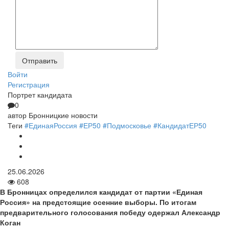
Войти
Регистрация
Портрет кандидата
0
автор
Бронницкие новости
Теги
#ЕдинаяРоссия #ЕР50 #Подмосковье #КандидатЕР50
25.06.2026
608
В Бронницах определился кандидат от партии «Единая
Россия» на предстоящие осенние выборы. По итогам
предварительного голосования победу одержал Александр
Коган