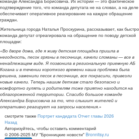
команде Александра Борисовича. Их истории — это фактическое
подтверждение того, что команда депутата не на словах, а на деле
обеспечивает оперативное реагирование на каждое обращение
граждан.
Жительница города Наталья Проскурина, рассказывает, как быстро
команда депутат отреагировала на обращение по поводу детской
площадки:
«Во дворе дома, где я живу детская площадка пришла в
негодность, песок грязны в песочнице, качели сломаны — все в
ненадлежащем виде. Я позвонила в региональную приемную АБ
Когана и в течении короткого времени наша проблема была
решена, заменили песок в песочнице, все покрасили, привезли
новые качели. Теперь нашим деткам стало безопасно и
комфортно гулять и родителям тоже приятно находится на
облагороженной территории. Спасибо большое команде
Александра Борисовича за то, что слышит жителей и
оперативно реагирует на запросы населения.»
смотрите также
Портрет кандидата
Отчет главы 2026
Назад
Авторизуйтесь, чтобы оставить комментарий
© 2006-2025 МУ "Бронницкие новости"
Bronnitsy.ru