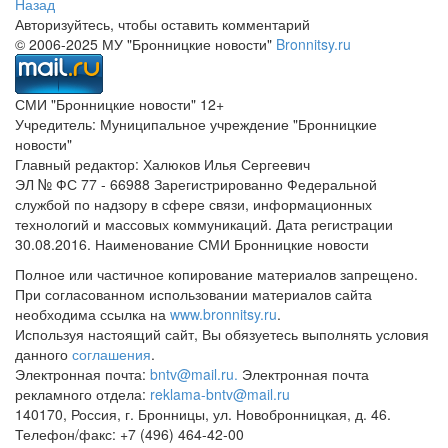
Назад
Авторизуйтесь, чтобы оставить комментарий
© 2006-2025 МУ "Бронницкие новости"
Bronnitsy.ru
СМИ "Бронницкие новости" 12+
Учредитель: Муниципальное учреждение "Бронницкие
новости"
Главный редактор: Халюков Илья Сергеевич
ЭЛ № ФС 77 - 66988 Зарегистрированно Федеральной
службой по надзору в сфере связи, информационных
технологий и массовых коммуникаций. Дата регистрации
30.08.2016. Наименование СМИ Бронницкие новости
Полное или частичное копирование материалов запрещено.
При согласованном использовании материалов сайта
необходима ссылка на
www.bronnitsy.ru
.
Используя настоящий сайт, Вы обязуетесь выполнять условия
данного
соглашения
.
Электронная почта:
bntv@mail.ru.
Электронная почта
рекламного отдела:
reklama-bntv@mail.ru
140170, Россия, г. Бронницы, ул. Новобронницкая, д. 46.
Телефон/факс: +7 (496) 464-42-00