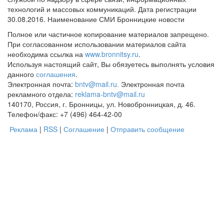
технологий и массовых коммуникаций. Дата регистрации
30.08.2016. Наименование СМИ Бронницкие новости
Полное или частичное копирование материалов запрещено.
При согласованном использовании материалов сайта
необходима ссылка на
www.bronnitsy.ru
.
Используя настоящий сайт, Вы обязуетесь выполнять условия
данного
соглашения
.
Электронная почта:
bntv@mail.ru.
Электронная почта
рекламного отдела:
reklama-bntv@mail.ru
140170, Россия, г. Бронницы, ул. Новобронницкая, д. 46.
Телефон/факс: +7 (496) 464-42-00
Реклама
|
RSS
|
Соглашение
|
Отправить сообщение