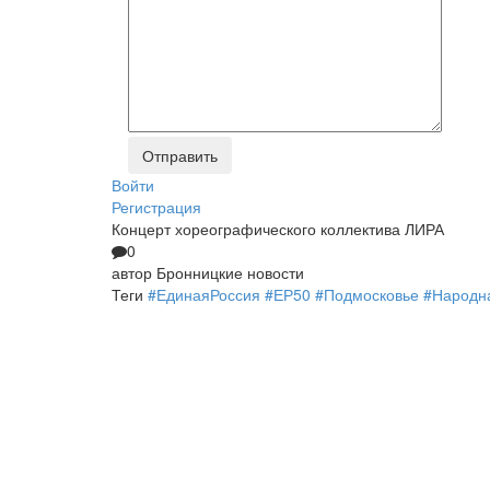
Войти
Регистрация
Концерт хореографического коллектива ЛИРА
0
автор
Бронницкие новости
Теги
#ЕдинаяРоссия #ЕР50 #Подмосковье #Народн