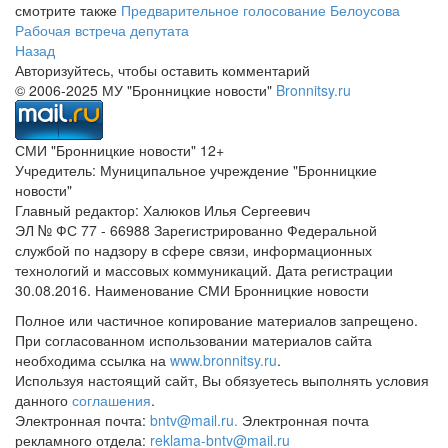
смотрите также
Предварительное голосование Белоусова
Рабочая встреча депутата
Назад
Авторизуйтесь, чтобы оставить комментарий
© 2006-2025 МУ "Бронницкие новости"
Bronnitsy.ru
СМИ "Бронницкие новости" 12+
Учредитель: Муниципальное учреждение "Бронницкие
новости"
Главный редактор: Халюков Илья Сергеевич
ЭЛ № ФС 77 - 66988 Зарегистрированно Федеральной
службой по надзору в сфере связи, информационных
технологий и массовых коммуникаций. Дата регистрации
30.08.2016. Наименование СМИ Бронницкие новости
Полное или частичное копирование материалов запрещено.
При согласованном использовании материалов сайта
необходима ссылка на
www.bronnitsy.ru
.
Используя настоящий сайт, Вы обязуетесь выполнять условия
данного
соглашения
.
Электронная почта:
bntv@mail.ru.
Электронная почта
рекламного отдела:
reklama-bntv@mail.ru