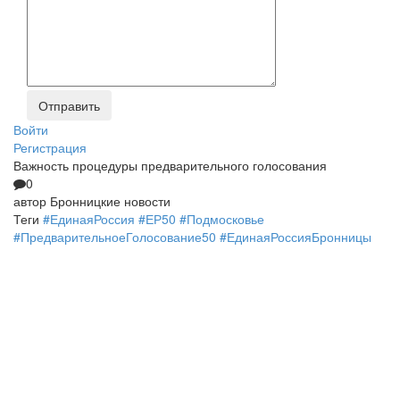
Войти
Регистрация
Важность процедуры предварительного голосования
0
автор
Бронницкие новости
Теги
#ЕдинаяРоссия #ЕР50 #Подмосковье
#ПредварительноеГолосование50 #ЕдинаяРоссияБронницы