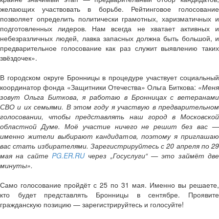
желающих участвовать в борьбе. Рейтинговое голосование
позволяет определить политически грамотных, харизматичных и
подготовленных лидеров. Нам всегда не хватает активных и
небезразличных людей, лавка запасных должна быть большой, и
предварительное голосование как раз служит выявлению таких
звёздочек».
В городском округе Бронницы в процедуре участвует социальный
координатор фонда «Защитники Отечества» Ольга Биткова:
«Меня
зовут Ольга Биткова, я работаю в Бронницах с ветеранами
СВО и их семьями. В этом году я участвую в предварительном
голосовании, чтобы представлять наш город в Московской
областной Думе. Моё участие ничего не решит без вас —
именно жители выбирают кандидатов, поэтому я приглашаю
вас стать избирателями. Зарегистрируйтесь с 20 апреля по 29
мая на сайте
PG.ER.RU
через „Госуслуги“ — это займёт две
минуты».
Само голосование пройдёт с 25 по 31 мая. Именно вы решаете,
кто будет представлять Бронницы в сентябре. Проявите
гражданскую позицию — зарегистрируйтесь и голосуйте!