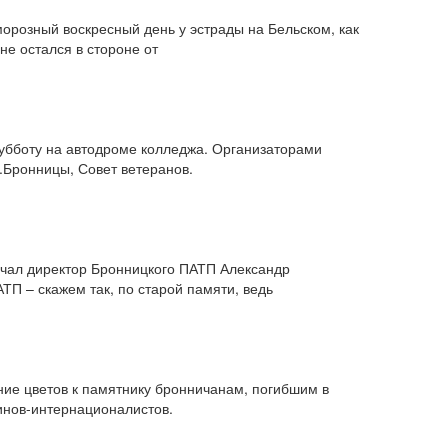
морозный воскресный день у эстрады на Бельском, как
не остался в стороне от
убботу на автодроме колледжа. Организаторами
.Бронницы, Совет ветеранов.
ечал директор Бронницкого ПАТП Александр
П – скажем так, по старой памяти, ведь
ние цветов к памятнику бронничанам, погибшим в
оинов-интернационалистов.