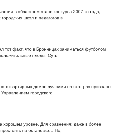
стия в областном этапе конкурса 2007-го года,
городских школ и педагогов в
л тот факт, что в Бронницах заниматься футболом
 положительные плоды. Суть
ногоквартирных домов лучшими на этот раз признаны
 Управлением городского
на хорошем уровне. Для сравнения: даже в более
 простоять на остановке… Но,