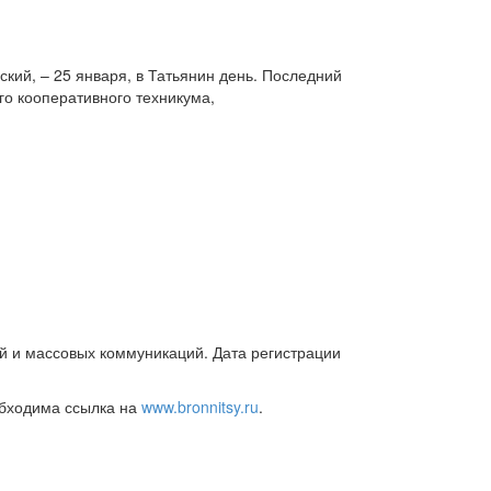
кий, – 25 января, в Татьянин день. Последний
о кооперативного техникума,
й и массовых коммуникаций. Дата регистрации
обходима ссылка на
www.bronnitsy.ru
.