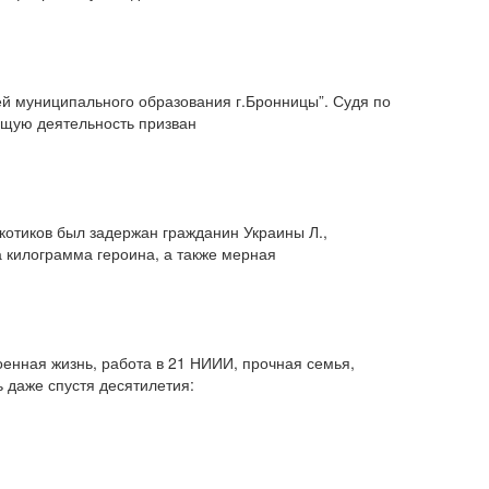
ей муниципального образования г.Бронницы”. Судя по
ущую деятельность призван
отиков был задержан гражданин Украины Л.,
а килограмма героина, а также мерная
оенная жизнь, работа в 21 НИИИ, прочная семья,
 даже спустя десятилетия: