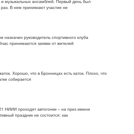
ов и музыкальных ансамблей. Первый день был
 раз. В нем принимают участие не
м назначен руководитель спортивного клуба
ейчас принимаются заявки от жителей
аток. Хорошо, что в Бронницах есть каток. Плохо, что
атке собирается
21 НИИИ проходят автогонки – на приз имени
ивный праздник не состоится: как