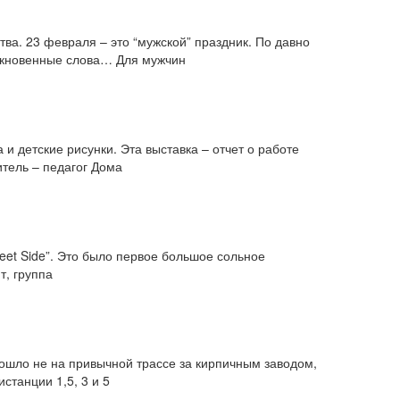
ва. 23 февраля – это “мужской” праздник. По давно
никновенные слова… Для мужчин
и детские рисунки. Эта выставка – отчет о работе
итель – педагог Дома
eet Side”. Это было первое большое сольное
т, группа
ошло не на привычной трассе за кирпичным заводом,
станции 1,5, 3 и 5