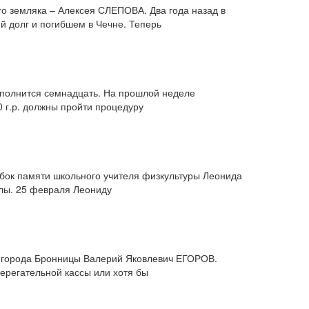
о земляка – Алексея СЛЕПОВА. Два года назад в
 долг и погибшем в Чечне. Теперь
сполнится семнадцать. На прошлой неделе
 г.р. должны пройти процедуру
убок памяти школьного учителя физкультуры Леонида
олы. 25 февраля Леониду
а города Бронницы Валерий Яковлевич ЕГОРОВ.
ерегательной кассы или хотя бы