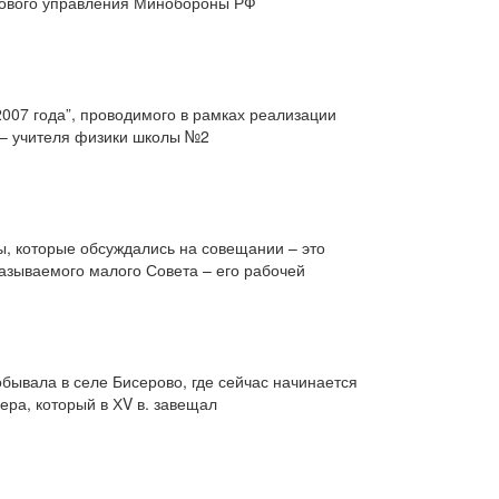
нкового управления Минобороны РФ
2007 года”, проводимого в рамках реализации
 – учителя физики школы №2
ы, которые обсуждались на совещании – это
азываемого малого Совета – его рабочей
бывала в селе Бисерово, где сейчас начинается
ера, который в ХV в. завещал