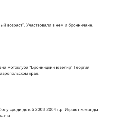
ый возраст”. Участвовали в нем и бронничане.
ена мотоклуба “Бронницкий ювелир” Георгия
авропольском крае.
олу среди детей 2003-2004 г.р. Играют команды
матчи