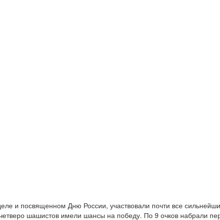
деле и посвященном Дню России, участвовали почти все сильнейш
четверо шашистов имели шансы на победу. По 9 очков набрали пер