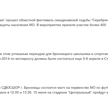
чки” прошел областной фестиваль скандинавской ходьбы “Серебрян
защиты населения МО. В мероприятии приняли участие более 400
при этом успешным периодом для бронницкого школьника и спортсм
2014 по мотокроссу должны были состояться еще 5-6 апреля в Ст
 СДЮСШОР г. Бронницы состоится матч на первенство МО по футб
ло в 12.00 и 13.30. 10 июня на стадионе “Центральный” пройдут 