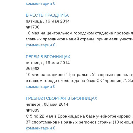
комментарии
0
В ЧЕСТЬ ПРАЗДНИКА
пятница
,
16
мая
2014
1790
10 мая на центральном городском стадионе проводил
главных праздников нашей страны, принимали участи
комментарии
0
РЕГБИ В БРОННИЦАХ
пятница
,
16
мая
2014
1963
10 мая на стадионе “Центральный” впервые прошел т
в нашем городе около года на базе СК “Бронницы”. З
комментарии
0
ГРЕБНАЯ СБОРНАЯ В БРОННИЦАХ
четверг
,
08
мая
2014
1889
С 5 по 22 мая в Бронницах на базе учебно­трениров
37 спортсменов из разных регионов страны (19 юнош
комментарии
0