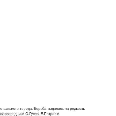
ие шашисты города. Борьба выдалась на редкость
воразрядники О.Гусев, Е.Петров и