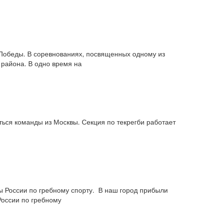
 Победы. В соревнованиях, посвященных одному из
 района. В одно время на
ся команды из Москвы. Секция по тек­регби работает
ы России по гребному спорту. В наш город прибыли
России по гребному