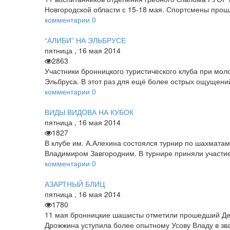
Новгородской области с 15-18 мая. Спортсмены прош
комментарии
0
“АЛИБИ” НА ЭЛЬБРУСЕ
пятница
,
16
мая
2014
2863
Участники бронницкого туристического клуба при мо
Эльбруса. В этот раз для ещё более острых ощущени
комментарии
0
ВИДЫ ВИДОВА НА КУБОК
пятница
,
16
мая
2014
1827
В клубе им. А.Алехина состоялся турнир по шахмат
Владимиром Завгородним. В турнире приняли участие 
комментарии
0
АЗАРТНЫЙ БЛИЦ
пятница
,
16
мая
2014
1780
11 мая бронницкие шашисты отметили прошедший Ден
Дрожжина уступила более опытному Усову Владу в зва