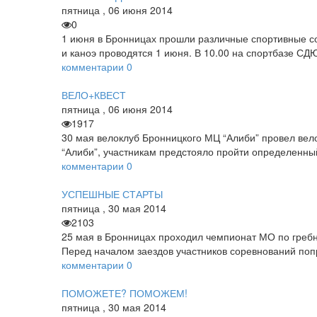
пятница
,
06
июня
2014
0
1 июня в Бронницах прошли различные спортивные со
и каноэ проводятся 1 июня. В 10.00 на спортбазе 
комментарии
0
ВЕЛО+КВЕСТ
пятница
,
06
июня
2014
1917
30 мая велоклуб Бронницкого МЦ “Алиби” провел вел
“Алиби”, участникам предстояло пройти определенный
комментарии
0
УСПЕШНЫЕ СТАРТЫ
пятница
,
30
мая
2014
2103
25 мая в Бронницах проходил чемпионат МО по гребн
Перед началом заездов участников соревнований поп
комментарии
0
ПОМОЖЕТЕ? ПОМОЖЕМ!
пятница
,
30
мая
2014