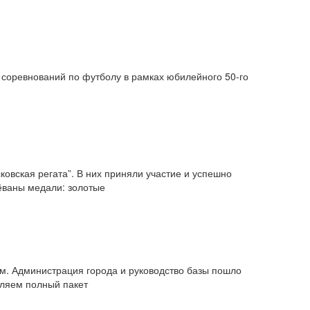
соревнований по футболу в рамках юбилейного 50-го
вская регата”. В них приняли участие и успешно
ёваны медали: золотые
. Администрация города и руководство базы пошло
вляем полный пакет